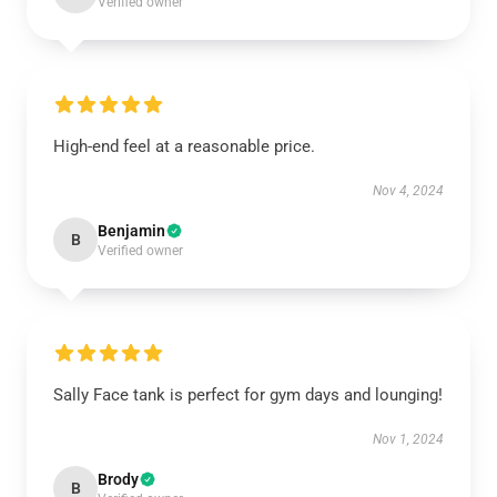
Verified owner
High-end feel at a reasonable price.
Nov 4, 2024
Benjamin
B
Verified owner
Sally Face tank is perfect for gym days and lounging!
Nov 1, 2024
Brody
B