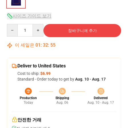
사이즈 가이드 보기
Quantity
장바구니에 추가
이 세일은
01
:
32
:
54
Deliver to United States
Cost to ship:
$6.99
Standard - Order today to get by
Aug. 10 - Aug. 17
Production
Shipping
Delivered
Today
Aug. 06
Aug. 10 - Aug. 17
안전한 거래