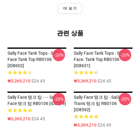
더 보기
관련 상품
Sally Face Tank Tops - Sally
Sally Face Tank Tops - Sally
-20%
-20%
Face Tank Top RB0106
Face. Tank Top RB0106
[ID8602]
[ID8631]
₩3,369,210
$24.45
₩3,369,210
$24.45
Sally Face 탱크 탑 - - - Sally
Sally Face 탱크 탑 - Sal와
-20%
-20%
Face 탱크 탑 RB0106 [ID8599]
Travis 탱크 탑 RB0106
[ID8592]
₩3,369,210
$24.45
₩3,369,210
$24.45