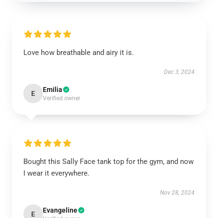
Love how breathable and airy it is.
Dec 3, 2024
Emilia
E
Verified owner
Bought this Sally Face tank top for the gym, and now
I wear it everywhere.
Nov 28, 2024
Evangeline
E