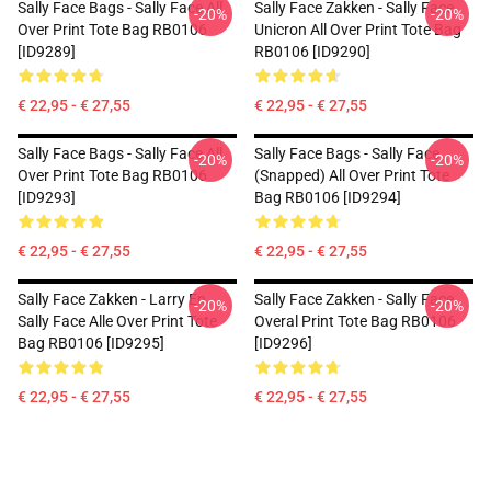
Sally Face Bags - Sally Face All
Sally Face Zakken - Sally Face
-20%
-20%
Over Print Tote Bag RB0106
Unicron All Over Print Tote Bag
[ID9289]
RB0106 [ID9290]
€ 22,95 - € 27,55
€ 22,95 - € 27,55
Sally Face Bags - Sally Face All
Sally Face Bags - Sally Face
-20%
-20%
Over Print Tote Bag RB0106
(Snapped) All Over Print Tote
[ID9293]
Bag RB0106 [ID9294]
€ 22,95 - € 27,55
€ 22,95 - € 27,55
Sally Face Zakken - Larry En
Sally Face Zakken - Sally Face
-20%
-20%
Sally Face Alle Over Print Tote
Overal Print Tote Bag RB0106
Bag RB0106 [ID9295]
[ID9296]
€ 22,95 - € 27,55
€ 22,95 - € 27,55