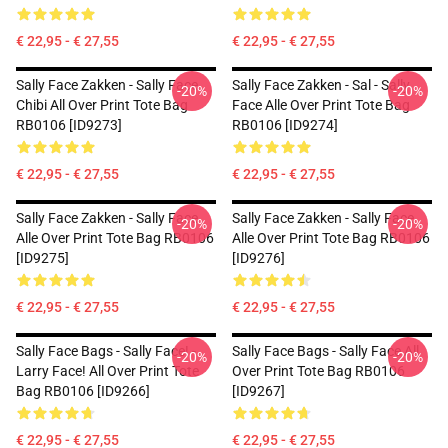
€ 22,95 - € 27,55
€ 22,95 - € 27,55
Sally Face Zakken - Sally Face
Sally Face Zakken - Sal - Sally
-20%
-20%
Chibi All Over Print Tote Bag
Face Alle Over Print Tote Bag
RB0106 [ID9273]
RB0106 [ID9274]
€ 22,95 - € 27,55
€ 22,95 - € 27,55
Sally Face Zakken - Sally Face
Sally Face Zakken - Sally Face
-20%
-20%
Alle Over Print Tote Bag RB0106
Alle Over Print Tote Bag RB0106
[ID9275]
[ID9276]
€ 22,95 - € 27,55
€ 22,95 - € 27,55
Sally Face Bags - Sally Face! -
Sally Face Bags - Sally Face All
-20%
-20%
Larry Face! All Over Print Tote
Over Print Tote Bag RB0106
Bag RB0106 [ID9266]
[ID9267]
€ 22,95 - € 27,55
€ 22,95 - € 27,55