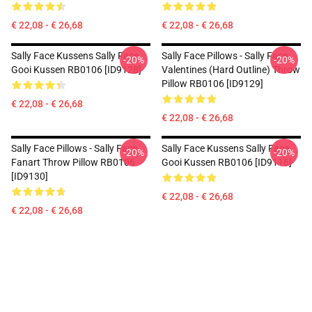
€ 22,08 - € 26,68
€ 22,08 - € 26,68
Sally Face Kussens Sally Face
Sally Face Pillows - Sally Face
-20%
-20%
Gooi Kussen RB0106 [ID9128]
Valentines (Hard Outline) Throw
Pillow RB0106 [ID9129]
€ 22,08 - € 26,68
€ 22,08 - € 26,68
Sally Face Pillows - Sally Face
Sally Face Kussens Sally Face
-20%
-20%
Fanart Throw Pillow RB0106
Gooi Kussen RB0106 [ID9116]
[ID9130]
€ 22,08 - € 26,68
€ 22,08 - € 26,68