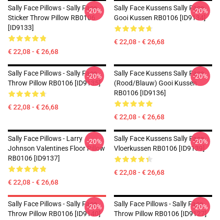
Sally Face Pillows - Sally Face
Sally Face Kussens Sally Face
-20%
-20%
Sticker Throw Pillow RB0106
Gooi Kussen RB0106 [ID9134]
[ID9133]
€ 22,08 - € 26,68
€ 22,08 - € 26,68
Sally Face Pillows - Sally Face
Sally Face Kussens Sally Face
-20%
-20%
Throw Pillow RB0106 [ID9135]
(rood/blauw) Gooi Kussen
RB0106 [ID9136]
€ 22,08 - € 26,68
€ 22,08 - € 26,68
Sally Face Pillows - Larry
Sally Face Kussens Sally Face
-20%
-20%
Johnson Valentines Floor Pillow
Vloerkussen RB0106 [ID9139]
RB0106 [ID9137]
€ 22,08 - € 26,68
€ 22,08 - € 26,68
Sally Face Pillows - Sally Face.
Sally Face Pillows - Sally Face
-20%
-20%
Throw Pillow RB0106 [ID9140]
Throw Pillow RB0106 [ID9127]