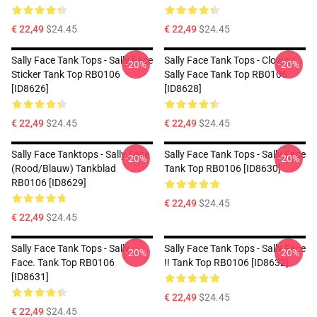
€ 22,49
$24.45
€ 22,49
$24.45
Sally Face Tank Tops - Sally Face
Sally Face Tank Tops - Clown
-20%
-20%
Sticker Tank Top RB0106
Sally Face Tank Top RB0106
[ID8626]
[ID8628]
€ 22,49
$24.45
€ 22,49
$24.45
Sally Face Tanktops - Sally Face
Sally Face Tank Tops - Sally Face
-20%
-20%
(rood/blauw) Tankblad
Tank Top RB0106 [ID8630]
RB0106 [ID8629]
€ 22,49
$24.45
€ 22,49
$24.45
Sally Face Tank Tops - Sally
Sally Face Tank Tops - Sally Face
-20%
-20%
Face. Tank Top RB0106
!! Tank Top RB0106 [ID8632]
[ID8631]
€ 22,49
$24.45
€ 22,49
$24.45