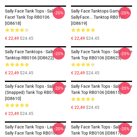
Sally Face Tank Tops - Sally
Sally Face Tanktops Game Over,
-20%
-20%
Face! Tank Top RB0106
SallyFace... Tanktop RB0106
[ID8618]
[ID8619]
€ 22,49
$24.45
€ 22,49
$24.45
Sally Face Tanktops - Sally Face
Sally Face Tank Tops - Sally Face
-20%
-20%
Tanktop RB0106 [ID8622]
Tank Top RB0106 [ID8623]
€ 22,49
$24.45
€ 22,49
$24.45
Sally Face Tank Tops - Sally Face
Sally Face Tank Tops - Sally Face
-20%
-20%
(Snapped) Tank Top RB0106
Tank Top RB0106 [ID8615]
[ID8610]
€ 22,49
$24.45
€ 22,49
$24.45
Sally Face Tank Tops - Larry And
Sally Face Tank Tops - Sally Face
-20%
-20%
Sally Face Tank Top RB0106
Tank Top RB0106 [ID8617]