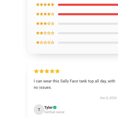
★★★★★
★★★★☆
★★★☆☆
★★☆☆☆
★☆☆☆☆
I can wear this Sally Face tank top all day, with
no issues.
Dec 8, 2024
Tyler
T
Verified owner