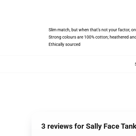
Slim match, but when that’s not your factor, 
Strong colours are 100% cotton; heathered and
Ethically sourced
3 reviews for Sally Face Tan