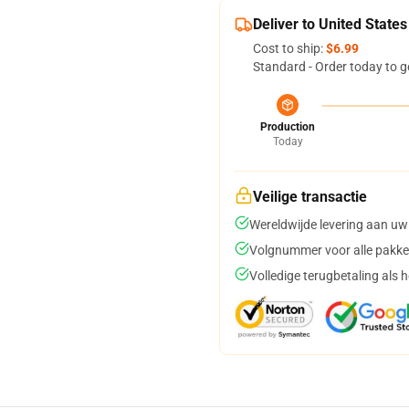
Deliver to United States
Cost to ship:
$6.99
Standard - Order today to g
Production
Today
Veilige transactie
Wereldwijde levering aan uw
Volgnummer voor alle pakke
Volledige terugbetaling als 