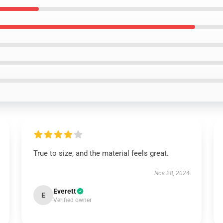
True to size, and the material feels great.
Nov 28, 2024
Everett
E
Verified owner