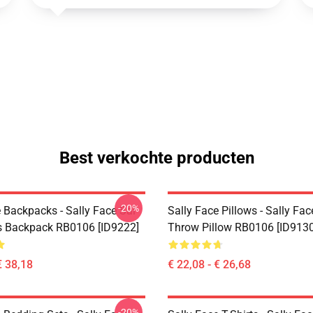
Best verkochte producten
-20%
 Backpacks - Sally Face Sal
Sally Face Pillows - Sally Fac
s Backpack RB0106 [ID9222]
Throw Pillow RB0106 [ID9130
€ 38,18
€ 22,08 - € 26,68
-20%