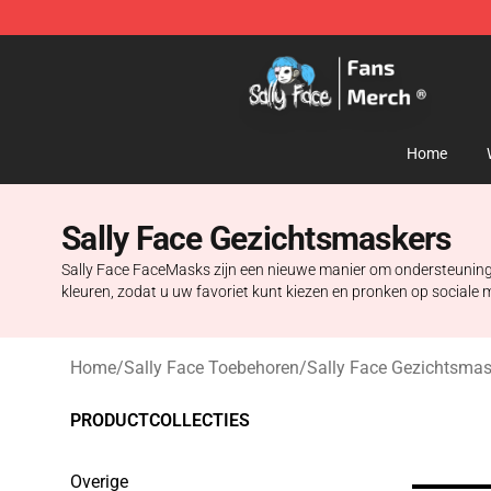
Sally Face Store - Official Sally Face Merchandise Sho
Home
Sally Face Gezichtsmaskers
Sally Face FaceMasks zijn een nieuwe manier om ondersteuning t
kleuren, zodat u uw favoriet kunt kiezen en pronken op sociale 
Home
/
Sally Face Toebehoren
/
Sally Face Gezichtsmas
PRODUCTCOLLECTIES
Overige