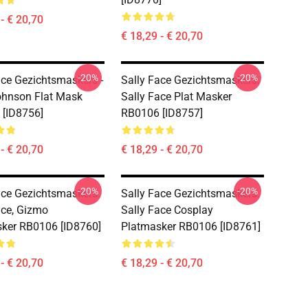
- € 20,70
€ 18,29 - € 20,70
-20%
-20%
ace Gezichtsmaskers -
Sally Face Gezichtsmaskers.
ohnson Flat Mask
Sally Face Plat Masker
[ID8756]
RB0106 [ID8757]
- € 20,70
€ 18,29 - € 20,70
-20%
-20%
ace Gezichtsmaskers.
Sally Face Gezichtsmaskers.
ace, Gizmo
Sally Face Cosplay
ker RB0106 [ID8760]
Platmasker RB0106 [ID8761]
- € 20,70
€ 18,29 - € 20,70