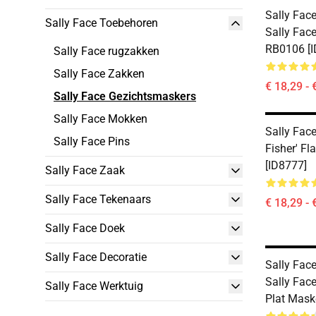
Sally Fac
Sally Face Toebehoren
Sally Fac
RB0106 [I
Sally Face rugzakken
Sally Face Zakken
€ 18,29 - 
Sally Face Gezichtsmaskers
Sally Face Mokken
Sally Fac
Sally Face Pins
Fisher' F
[ID8777]
Sally Face Zaak
Sally Face Tekenaars
€ 18,29 - 
Sally Face Doek
Sally Face Decoratie
Sally Fac
Sally Face
Sally Face Werktuig
Plat Mask