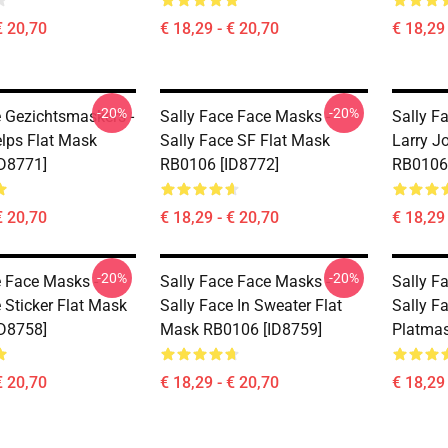
€ 20,70
€ 18,29 - € 20,70
€ 18,29 
-20%
-20%
e Gezichtsmaskers -
Sally Face Face Masks -
Sally F
elps Flat Mask
Sally Face SF Flat Mask
Larry J
D8771]
RB0106 [ID8772]
RB0106 
€ 20,70
€ 18,29 - € 20,70
€ 18,29 
-20%
-20%
e Face Masks -
Sally Face Face Masks -
Sally F
 Sticker Flat Mask
Sally Face In Sweater Flat
Sally F
D8758]
Mask RB0106 [ID8759]
Platmas
€ 20,70
€ 18,29 - € 20,70
€ 18,29 