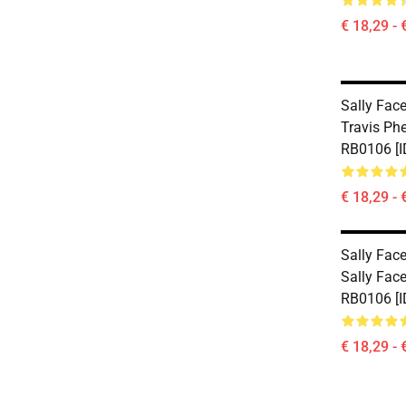
€ 18,29 - 
Sally Fac
Travis Ph
RB0106 [I
€ 18,29 - 
Sally Fac
Sally Face
RB0106 [I
€ 18,29 - 