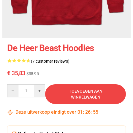
De Heer Beast Hoodies
(7 customer reviews)
€ 35,83
$38.95
Quantity
TOEVOEGEN AAN
WINKELWAGEN
Deze uitverkoop eindigt over
01
:
26
:
54