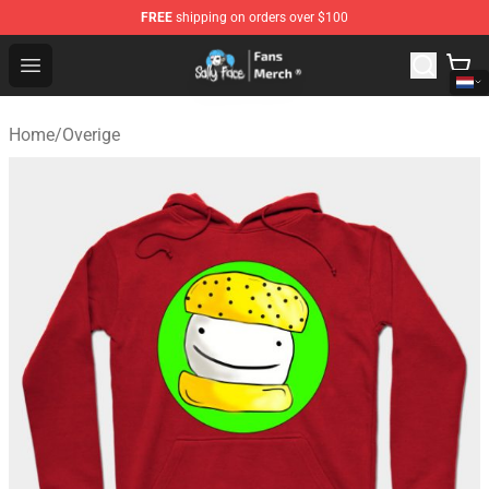
FREE
shipping on orders over $100
Sally Face Store - Official Sally Face Merchandise Shop
Open menu
Home
/
Overige