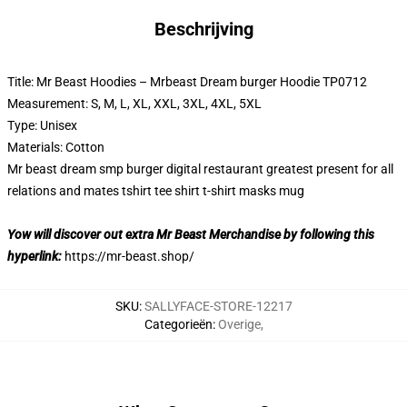
Beschrijving
Title: Mr Beast Hoodies – Mrbeast Dream burger Hoodie TP0712
Measurement: S, M, L, XL, XXL, 3XL, 4XL, 5XL
Type: Unisex
Materials: Cotton
Mr beast dream smp burger digital restaurant greatest present for all
relations and mates tshirt tee shirt t-shirt masks mug
Yow will discover out extra Mr Beast Merchandise by following this
hyperlink:
https://mr-beast.shop/
SKU
:
SALLYFACE-STORE-12217
Categorieën
:
Overige
,