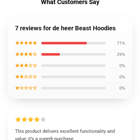
What Customers Say
7 reviews for de heer Beast Hoodies
★★★★★
71%
★★★★☆
29%
★★★☆☆
0%
★★☆☆☆
0%
★☆☆☆☆
0%
This product delivers excellent functionality and
value; it’s a superb purchase.