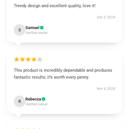
Trendy design and excellent quality, love it!
Dec 2, 2024
Samuel
S
Verified owner
This product is incredibly dependable and produces
fantastic results; it’s worth every penny.
Nov 4, 2024
Rebecca
R
Verified owner