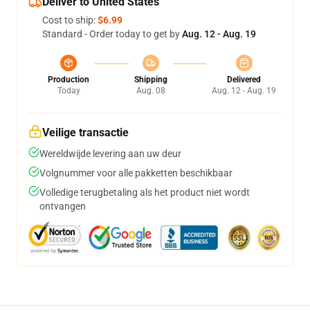
Deliver to United States
Cost to ship:
$6.99
Standard - Order today to get by
Aug. 12 - Aug. 19
Production
Shipping
Delivered
Today
Aug. 08
Aug. 12 - Aug. 19
Veilige transactie
Wereldwijde levering aan uw deur
Volgnummer voor alle pakketten beschikbaar
Volledige terugbetaling als het product niet wordt
ontvangen