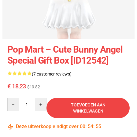
Pop Mart – Cute Bunny Angel
Special Gift Box [ID12542]
(7 customer reviews)
€ 18,23
$19.82
Quantity
TOEVOEGEN AAN
WINKELWAGEN
Deze uitverkoop eindigt over
00
:
54
:
55