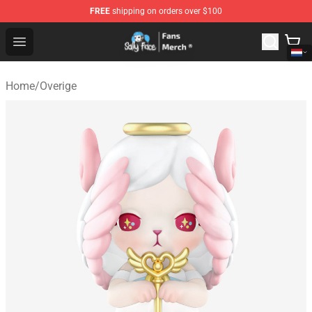
FREE
shipping on orders over $100
Sally Face Store - Official Sally Face Merchandise Shop
Open menu
Home
/
Overige