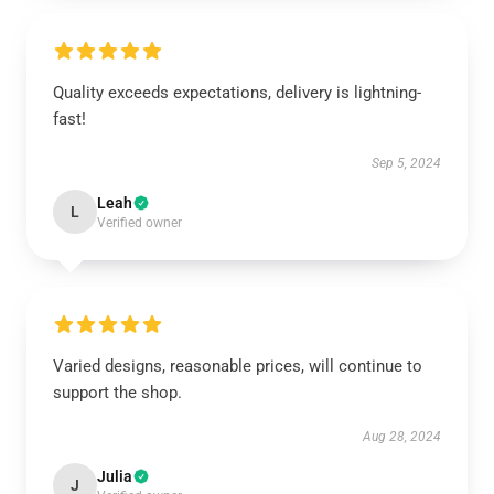
Quality exceeds expectations, delivery is lightning-
fast!
Sep 5, 2024
Leah
L
Verified owner
Varied designs, reasonable prices, will continue to
support the shop.
Aug 28, 2024
Julia
J