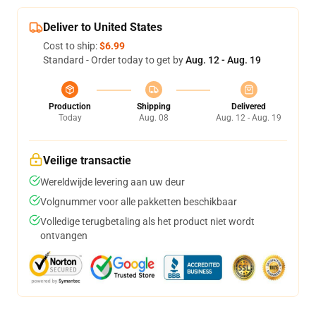
Deliver to United States
Cost to ship:
$6.99
Standard - Order today to get by
Aug. 12 - Aug. 19
Production
Shipping
Delivered
Today
Aug. 08
Aug. 12 - Aug. 19
Veilige transactie
Wereldwijde levering aan uw deur
Volgnummer voor alle pakketten beschikbaar
Volledige terugbetaling als het product niet wordt
ontvangen