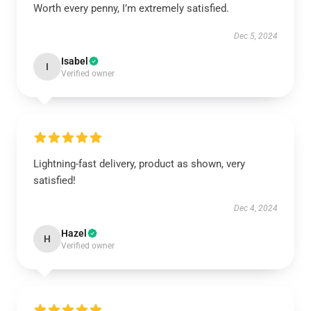
Worth every penny, I’m extremely satisfied.
Dec 5, 2024
Isabel
I
Verified owner
Lightning-fast delivery, product as shown, very
satisfied!
Dec 4, 2024
Hazel
H
Verified owner