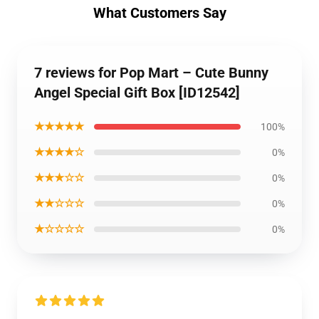
What Customers Say
7 reviews for Pop Mart – Cute Bunny
Angel Special Gift Box [ID12542]
★★★★★
100%
★★★★☆
0%
★★★☆☆
0%
★★☆☆☆
0%
★☆☆☆☆
0%