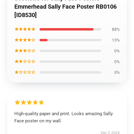
Emmerhead Sally Face Poster RB0106
[ID8530]
★★★★★
88%
★★★★☆
13%
★★★☆☆
0%
★★☆☆☆
0%
★☆☆☆☆
0%
High-quality paper and print. Looks amazing Sally
Face poster on my wall.
Dec 5, 2024