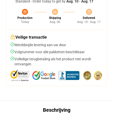
Standard - Order today to get by
Aug. 10 - Aug. 17
Production
Shipping
Delivered
Today
Aug. 06
Aug. 10 - Aug. 17
Veilige transactie
Wereldwijde levering aan uw deur
Volgnummer voor alle pakketten beschikbaar
Volledige terugbetaling als het product niet wordt
ontvangen
Beschrijving