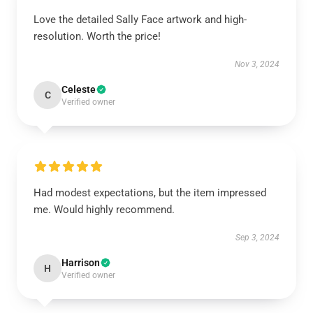
Love the detailed Sally Face artwork and high-
resolution. Worth the price!
Nov 3, 2024
Celeste
C
Verified owner
Had modest expectations, but the item impressed
me. Would highly recommend.
Sep 3, 2024
Harrison
H
Verified owner