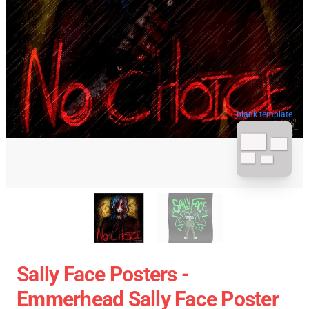
blank template
Sally Face Posters -
Emmerhead Sally Face Poster