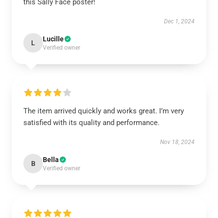
this Sally Face poster!
Dec 1, 2024
Lucille
L
Verified owner
The item arrived quickly and works great. I’m very
satisfied with its quality and performance.
Nov 18, 2024
Bella
B
Verified owner