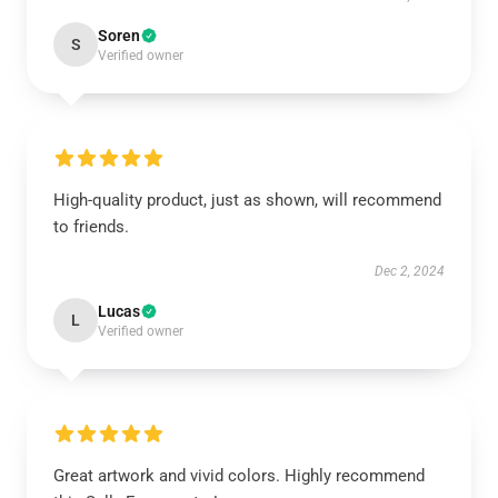
Soren
S
Verified owner
High-quality product, just as shown, will recommend
to friends.
Dec 2, 2024
Lucas
L
Verified owner
Great artwork and vivid colors. Highly recommend