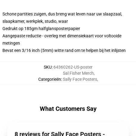
Schone partities zuigen, dus breng wat leven naar uw slaapzaal,
slaapkamer, werkplek, studio, waar
Gedrukt op 185gm halfglansposterpapier
Aangepaste reductie - overleg met dimensiekaart voor voltooide
metingen
Bevat een 3/16 inch (5mm) witte rand om te helpen bij het inlijsten
SKU
:
64360262-US-poster
Sal Fisher Merch
,
Categorieën
:
Sally Face Posters
,
What Customers Say
8 reviews for Sally Face Posters -