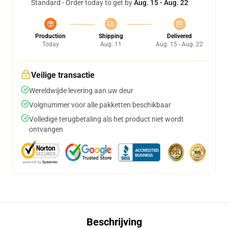
Standard - Order today to get by
Aug. 15 - Aug. 22
Production
Shipping
Delivered
Today
Aug. 11
Aug. 15 - Aug. 22
Veilige transactie
Wereldwijde levering aan uw deur
Volgnummer voor alle pakketten beschikbaar
Volledige terugbetaling als het product niet wordt
ontvangen
Beschrijving