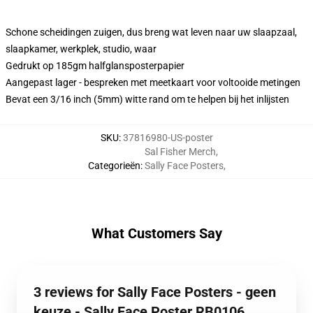
Schone scheidingen zuigen, dus breng wat leven naar uw slaapzaal,
slaapkamer, werkplek, studio, waar
Gedrukt op 185gm halfglansposterpapier
Aangepast lager - bespreken met meetkaart voor voltooide metingen
Bevat een 3/16 inch (5mm) witte rand om te helpen bij het inlijsten
SKU
:
37816980-US-poster
Sal Fisher Merch
,
Categorieën
:
Sally Face Posters
,
What Customers Say
3 reviews for Sally Face Posters - geen
keuze - Sally Face Poster RB0106