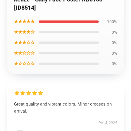
[ID8514]
★★★★★
100%
★★★★☆
0%
★★★☆☆
0%
★★☆☆☆
0%
★☆☆☆☆
0%
Great quality and vibrant colors. Minor creases on
arrival.
Dec 8, 2024