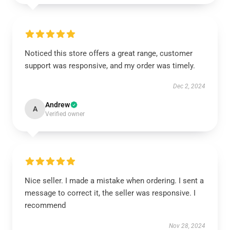
Noticed this store offers a great range, customer
support was responsive, and my order was timely.
Dec 2, 2024
Andrew
A
Verified owner
Nice seller. I made a mistake when ordering. I sent a
message to correct it, the seller was responsive. I
recommend
Nov 28, 2024