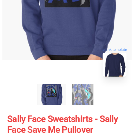
blank template
Sally Face Sweatshirts - Sally
Face Save Me Pullover