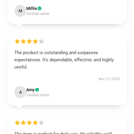
Millie
M
Verified owner
The product is outstanding and surpasses
expectations. It's dependable, effective, and highly
useful.
Nov 15, 2024
Amy
A
Verified owner