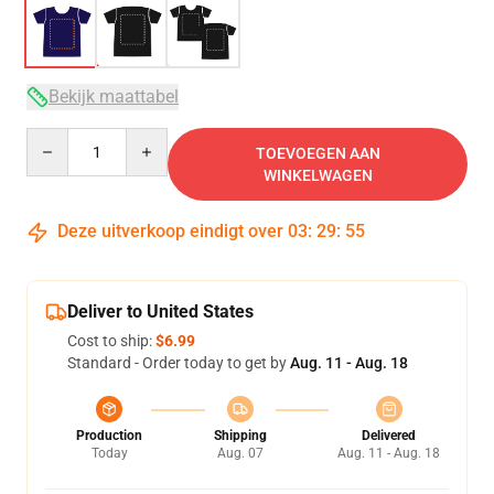
Bekijk maattabel
Quantity
TOEVOEGEN AAN
WINKELWAGEN
Deze uitverkoop eindigt over
03
:
29
:
54
Deliver to United States
Cost to ship:
$6.99
Standard - Order today to get by
Aug. 11 - Aug. 18
Production
Shipping
Delivered
Today
Aug. 07
Aug. 11 - Aug. 18