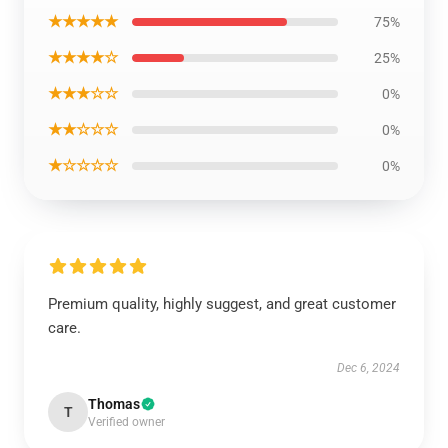
★★★★★
75%
★★★★☆
25%
★★★☆☆
0%
★★☆☆☆
0%
★☆☆☆☆
0%
Premium quality, highly suggest, and great customer
care.
Dec 6, 2024
Thomas
T
Verified owner