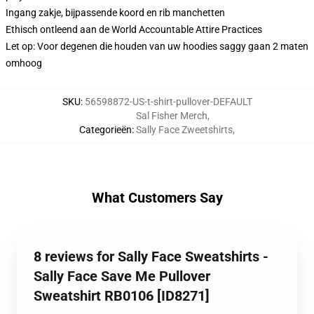
Ingang zakje, bijpassende koord en rib manchetten
Ethisch ontleend aan de World Accountable Attire Practices
Let op: Voor degenen die houden van uw hoodies saggy gaan 2 maten
omhoog
SKU
:
56598872-US-t-shirt-pullover-DEFAULT
Sal Fisher Merch
,
Categorieën
:
Sally Face Zweetshirts
,
What Customers Say
8 reviews for Sally Face Sweatshirts -
Sally Face Save Me Pullover
Sweatshirt RB0106 [ID8271]