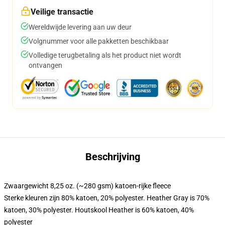
Veilige transactie
Wereldwijde levering aan uw deur
Volgnummer voor alle pakketten beschikbaar
Volledige terugbetaling als het product niet wordt
ontvangen
Beschrijving
Zwaargewicht 8,25 oz. (~280 gsm) katoen-rijke fleece
Sterke kleuren zijn 80% katoen, 20% polyester. Heather Gray is 70%
katoen, 30% polyester. Houtskool Heather is 60% katoen, 40%
polyester