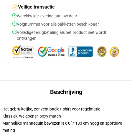
Veilige transactie
Wereldwijde levering aan uw deur
Volgnummer voor alle pakketten beschikbaar
Volledige terugbetaling als het product niet wordt
ontvangen
Beschrijving
Het gebruikelijke, conventionele t-shirt voor regelmatig
Klassiek, weldoener, boxy match
Mannelijke mannequin bewezen is 6'0" / 183 cm hoog en sportieve
meting