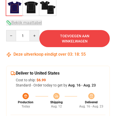
Bekijk maattabel
Quantity
TOEVOEGEN AAN
WINKELWAGEN
Deze uitverkoop eindigt over
03
:
18
:
54
Deliver to United States
Cost to ship:
$6.99
Standard - Order today to get by
Aug. 16 - Aug. 23
Production
Shipping
Delivered
Today
Aug. 12
Aug. 16 - Aug. 23