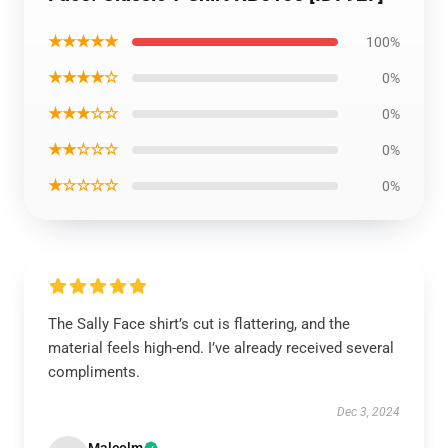
★★★★★
100%
★★★★☆
0%
★★★☆☆
0%
★★☆☆☆
0%
★☆☆☆☆
0%
The Sally Face shirt’s cut is flattering, and the
material feels high-end. I’ve already received several
compliments.
Dec 3, 2024