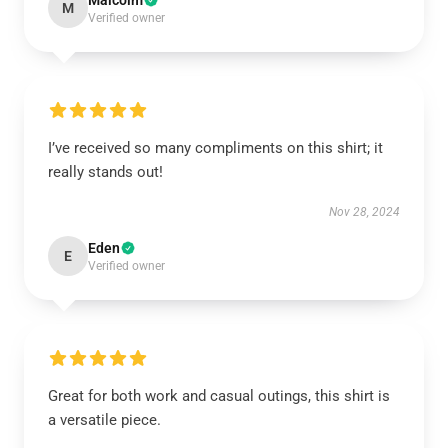
Malcolm
M
Verified owner
I’ve received so many compliments on this shirt; it
really stands out!
Nov 28, 2024
Eden
E
Verified owner
Great for both work and casual outings, this shirt is
a versatile piece.