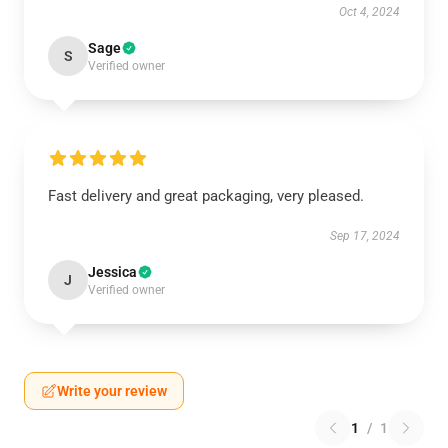
Oct 4, 2024
Sage
S
Verified owner
Fast delivery and great packaging, very pleased.
Sep 17, 2024
Jessica
J
Verified owner
Write your review
1
/
1