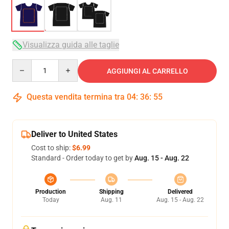
Visualizza guida alle taglie
Quantity
AGGIUNGI AL CARRELLO
Questa vendita termina tra
04
:
36
:
54
Deliver to United States
Cost to ship:
$6.99
Standard - Order today to get by
Aug. 15 - Aug. 22
Production
Shipping
Delivered
Today
Aug. 11
Aug. 15 - Aug. 22