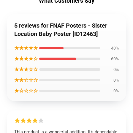
What Customers Say
5 reviews for FNAF Posters - Sister
Location Baby Poster [ID12463]
★★★★★
40%
★★★★☆
60%
★★★☆☆
0%
★★☆☆☆
0%
★☆☆☆☆
0%
This product is a wonderful addition. It’s dependable,