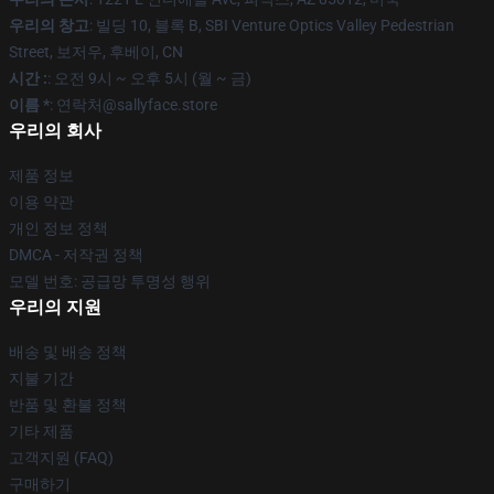
우리의 창고
: 빌딩 10, 블록 B, SBI Venture Optics Valley Pedestrian
Street, 보저우, 후베이, CN
시간 :
: 오전 9시 ~ 오후 5시 (월 ~ 금)
이름 *
: 연락처@sallyface.store
우리의 회사
제품 정보
이용 약관
개인 정보 정책
DMCA - 저작권 정책
모델 번호: 공급망 투명성 행위
우리의 지원
배송 및 배송 정책
지불 기간
반품 및 환불 정책
기타 제품
고객지원 (FAQ)
구매하기