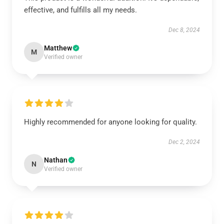
effective, and fulfills all my needs.
Dec 8, 2024
Matthew
M
Verified owner
Highly recommended for anyone looking for quality.
Dec 2, 2024
Nathan
N
Verified owner