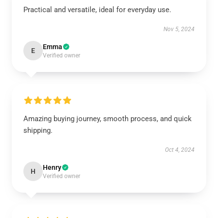
Practical and versatile, ideal for everyday use.
Nov 5, 2024
Emma
E
Verified owner
Amazing buying journey, smooth process, and quick
shipping.
Oct 4, 2024
Henry
H
Verified owner