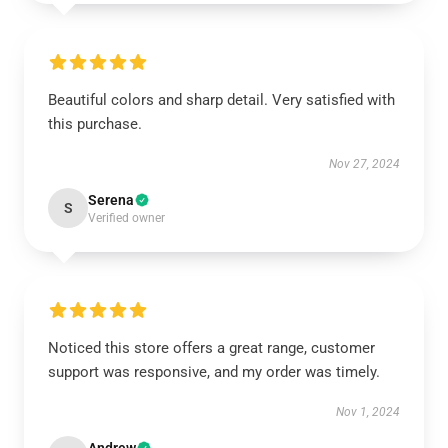
Beautiful colors and sharp detail. Very satisfied with
this purchase.
Nov 27, 2024
Serena
S
Verified owner
Noticed this store offers a great range, customer
support was responsive, and my order was timely.
Nov 1, 2024