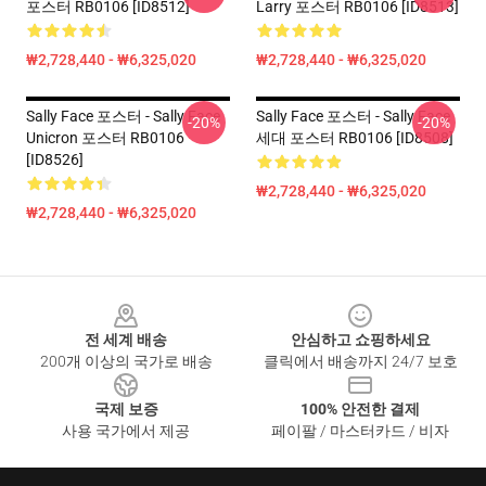
포스터 RB0106 [ID8512]
Larry 포스터 RB0106 [ID8513]
₩2,728,440 - ₩6,325,020
₩2,728,440 - ₩6,325,020
Sally Face 포스터 - Sally Face
Sally Face 포스터 - Sally Face
-20%
-20%
Unicron 포스터 RB0106
세대 포스터 RB0106 [ID8508]
[ID8526]
₩2,728,440 - ₩6,325,020
₩2,728,440 - ₩6,325,020
Footer
전 세계 배송
안심하고 쇼핑하세요
200개 이상의 국가로 배송
클릭에서 배송까지 24/7 보호
국제 보증
100% 안전한 결제
사용 국가에서 제공
페이팔 / 마스터카드 / 비자