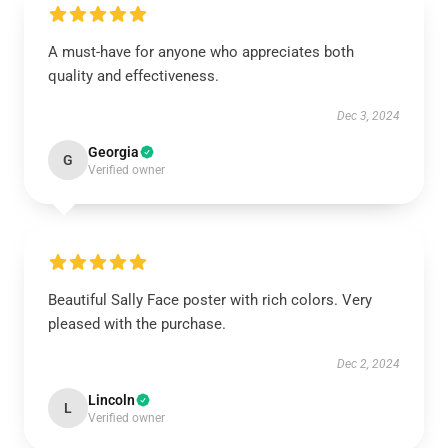
A must-have for anyone who appreciates both
quality and effectiveness.
Dec 3, 2024
Georgia
G
Verified owner
Beautiful Sally Face poster with rich colors. Very
pleased with the purchase.
Dec 2, 2024
Lincoln
L
Verified owner