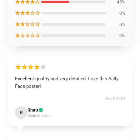
★★★★☆
43%
★★★☆☆
0%
★★☆☆☆
0%
★☆☆☆☆
0%
Excellent quality and very detailed. Love this Sally
Face poster!
Dec 5, 2024
Rhett
R
Verified owner