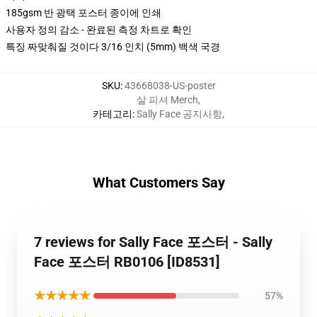
185gsm 반 광택 포스터 종이에 인쇄
사용자 정의 감소 - 완료된 측정 차트로 확인
특징 짜맞춰질 것이다 3/16 인치 (5mm) 백색 국경
SKU
:
43668038-US-poster
살 피셔 Merch
,
카테고리
:
Sally Face 공지사항
,
What Customers Say
7 reviews for Sally Face 포스터 - Sally
Face 포스터 RB0106 [ID8531]
★★★★★
57%