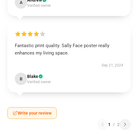
Andrew
A
Verified owner
Fantastic print quality. Sally Face poster really
enhances my living space.
Sep 21, 2024
Blake
B
Verified owner
Write your review
1
/
2