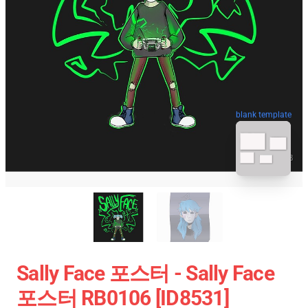
blank template
Sally Face 포스터 - Sally Face
포스터 RB0106 [ID8531]