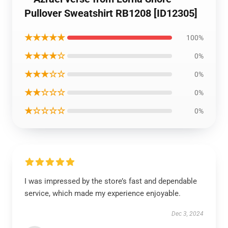
Pullover Sweatshirt RB1208 [ID12305]
★★★★★
100%
★★★★☆
0%
★★★☆☆
0%
★★☆☆☆
0%
★☆☆☆☆
0%
I was impressed by the store’s fast and dependable
service, which made my experience enjoyable.
Dec 3, 2024