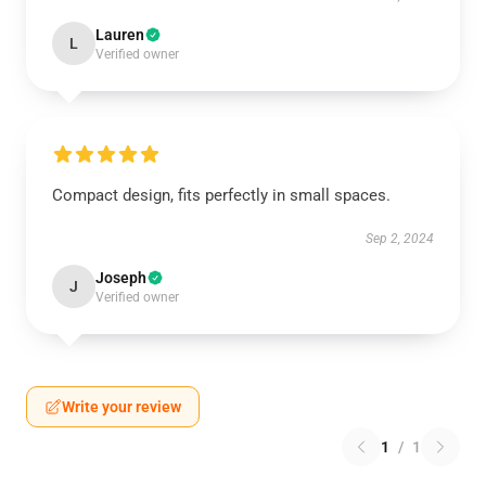
Lauren
L
Verified owner
Compact design, fits perfectly in small spaces.
Sep 2, 2024
Joseph
J
Verified owner
Write your review
1
/
1