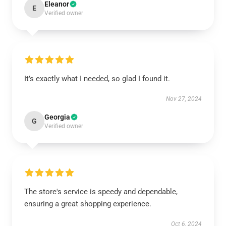
Eleanor
E
Verified owner
It’s exactly what I needed, so glad I found it.
Nov 27, 2024
Georgia
G
Verified owner
The store's service is speedy and dependable,
ensuring a great shopping experience.
Oct 6, 2024