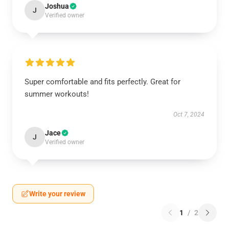
Joshua
J
Verified owner
Super comfortable and fits perfectly. Great for
summer workouts!
Oct 7, 2024
Jace
J
Verified owner
Write your review
1
/
2