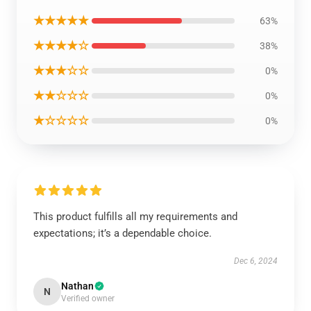
★★★★★
63%
★★★★☆
38%
★★★☆☆
0%
★★☆☆☆
0%
★☆☆☆☆
0%
This product fulfills all my requirements and
expectations; it’s a dependable choice.
Dec 6, 2024
Nathan
N
Verified owner