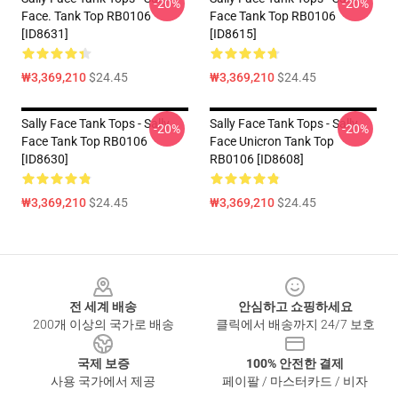
-20%
-20%
Face. Tank Top RB0106
Face Tank Top RB0106
[ID8631]
[ID8615]
₩3,369,210
$24.45
₩3,369,210
$24.45
Sally Face Tank Tops - Sally
Sally Face Tank Tops - Sally
-20%
-20%
Face Tank Top RB0106
Face Unicron Tank Top
[ID8630]
RB0106 [ID8608]
₩3,369,210
$24.45
₩3,369,210
$24.45
Footer
전 세계 배송
안심하고 쇼핑하세요
200개 이상의 국가로 배송
클릭에서 배송까지 24/7 보호
국제 보증
100% 안전한 결제
사용 국가에서 제공
페이팔 / 마스터카드 / 비자