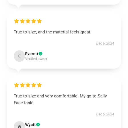
True to size, and the material feels great.
Dec 6, 2024
Everett
E
Verified owner
True to size and very comfortable. My go-to Sally
Face tank!
Dec 5, 2024
Wyatt
W