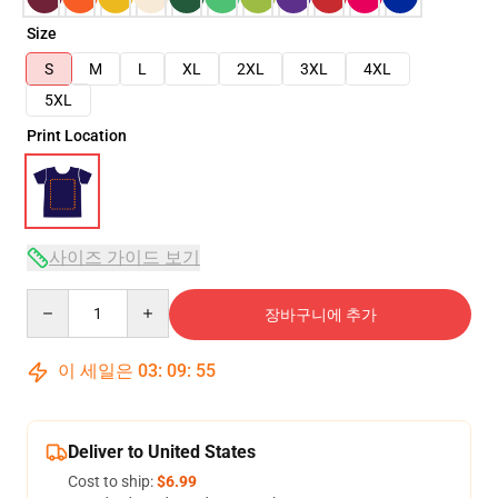
Size
S
M
L
XL
2XL
3XL
4XL
5XL
Print Location
사이즈 가이드 보기
Quantity
장바구니에 추가
이 세일은
03
:
09
:
54
Deliver to United States
Cost to ship:
$6.99