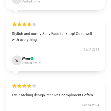
Verified owner
Stylish and comfy Sally Face tank top! Goes well
with everything.
Dec 3, 2024
Wren
W
Verified owner
Eye-catching design, receives compliments often.
Oct 14, 2024