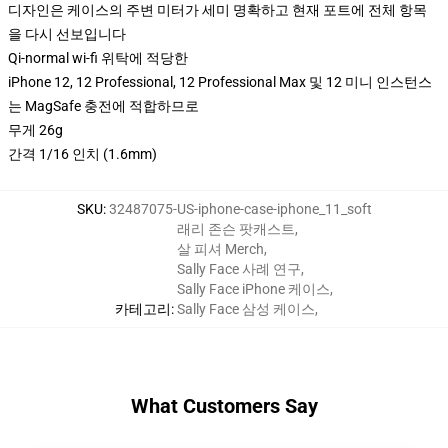
디자인은 케이스의 주변 미터가 세미 명확하고 현재 포트에 전체 항목
을 다시 선보입니다
Qi-normal wi-fi 위탁에 적당한
iPhone 12, 12 Professional, 12 Professional Max 및 12 미니 인스턴스
는 MagSafe 충전에 적합하므로
무게 26g
간격 1/16 인치 (1.6mm)
SKU
:
32487075-US-iphone-case-iphone_11_soft
래리 존슨 팟캐스트
,
살 피셔 Merch
,
Sally Face 사례 연구
,
Sally Face iPhone 케이스
,
카테고리
:
Sally Face 삼성 케이스
,
What Customers Say