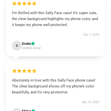
I’m thrilled with this Sally Face case! It’s super cute,
the clear background highlights my phone color, and
it keeps my phone well-protected.
Dec 1, 2024
Drake
D
Verified owner
Absolutely in love with this Sally Face phone case!
The clear background shows off my phone’s color
beautifully, and it’s very protective.
Sep 12, 2024