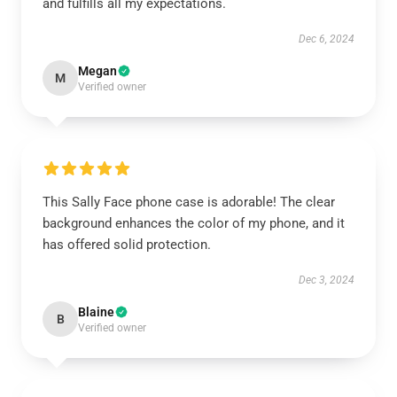
and fulfills all my expectations.
Dec 6, 2024
Megan
M
Verified owner
This Sally Face phone case is adorable! The clear
background enhances the color of my phone, and it
has offered solid protection.
Dec 3, 2024
Blaine
B
Verified owner