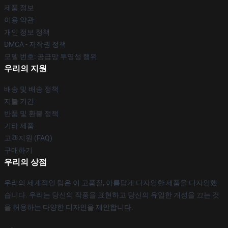
제품 정보
이용 약관
개인 정보 정책
DMCA - 저작권 정책
모델 번호: 공급망 투명성 행위
우리의 지원
배송 및 배송 정책
지불 기간
반품 및 환불 정책
기타 제품
고객지원 (FAQ)
구매하기
우리의 상점
우리의 세계적인 팀은 이 고품질, 아름답게 디자인한 제품을 디자인했
습니다. 우리는 당신의 작풍을 표현하고 당신의 유일한 개성을 끄는 것
을 허용하는 다양한 디자인을 제안합니다.