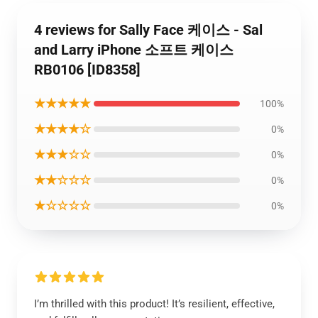
4 reviews for Sally Face 케이스 - Sal
and Larry iPhone 소프트 케이스
RB0106 [ID8358]
★★★★★
100%
★★★★☆
0%
★★★☆☆
0%
★★☆☆☆
0%
★☆☆☆☆
0%
I’m thrilled with this product! It’s resilient, effective,