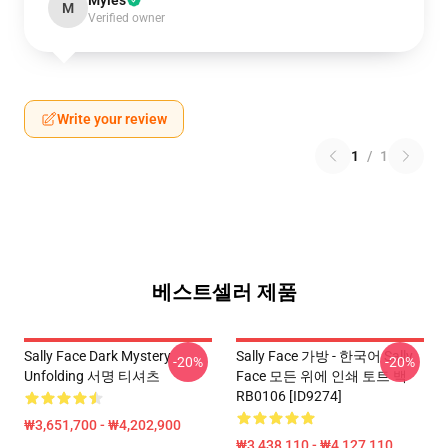
Myles
M
Verified owner
Write your review
1
/
1
베스트셀러 제품
Sally Face Dark Mystery
Sally Face 가방 - 한국어 Sally
-20%
-20%
Unfolding 서명 티셔츠
Face 모든 위에 인쇄 토트 백
RB0106 [ID9274]
₩3,651,700 - ₩4,202,900
₩3,438,110 - ₩4,127,110