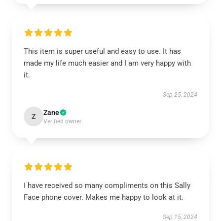
This item is super useful and easy to use. It has
made my life much easier and I am very happy with
it.
Sep 25, 2024
Zane
Z
Verified owner
I have received so many compliments on this Sally
Face phone cover. Makes me happy to look at it.
Sep 15, 2024