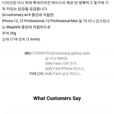
디자인은 다시 위에 특색지어진 케이스의 측은 반 명확하고 항구에 가
득 차있는 입장을 공급합니다
Qi-customary wi-fi 충전에 적합한
iPhone 12, 12 Professional, 12 Professional Max 및 12 미니 인스턴스
는 MagSafe 충전에 적합하므로
무게 26g
간격 1/16 인치 (1.6mm)
SKU
:
27299379-US-samsung-galaxy-case
살 피셔 Merch
,
Sally Face 사례 연구
,
Sally Face iPhone 케이스
,
카테고리
:
Sally Face 삼성 케이스
,
What Customers Say