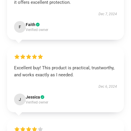
it offers excellent protection.
Dec 7, 2024
Faith
F
Verified owner
Excellent buy! This product is practical, trustworthy,
and works exactly as I needed.
Dec 6, 2024
Jessica
J
Verified owner