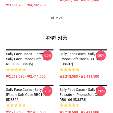
₩3,651,700 - ₩4,202,900
₩3,651,700 - ₩4,202,900
더 보기
관련 상품
Sally Face Cases - Larry And
Sally Face Cases - Sally Face
-20%
-20%
Sally Face IPhone Soft Case
IPhone Soft Case RB0106
RB0106 [ID8405]
[ID8407]
₩2,218,580 - ₩2,411,500
₩2,218,580 - ₩2,411,500
Sally Face Cases - Sally Face
Sally Face Cases - Sally Face
-20%
-20%
IPhone Soft Case RB0106
Episode 4 IPhone Soft Case
[ID8366]
RB0106 [ID8373]
₩2,218,580 - ₩2,411,500
₩2,218,580 - ₩2,411,500