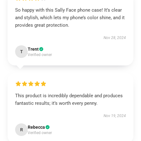
So happy with this Sally Face phone case! It’s clear
and stylish, which lets my phone’s color shine, and it
provides great protection.
Nov 28, 2024
Trent
T
Verified owner
This product is incredibly dependable and produces
fantastic results; it’s worth every penny.
Nov 19, 2024
Rebecca
R
Verified owner