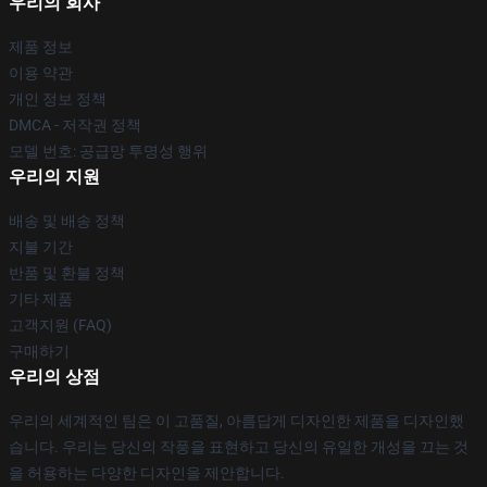
우리의 회사
제품 정보
이용 약관
개인 정보 정책
DMCA - 저작권 정책
모델 번호: 공급망 투명성 행위
우리의 지원
배송 및 배송 정책
지불 기간
반품 및 환불 정책
기타 제품
고객지원 (FAQ)
구매하기
우리의 상점
우리의 세계적인 팀은 이 고품질, 아름답게 디자인한 제품을 디자인했
습니다. 우리는 당신의 작풍을 표현하고 당신의 유일한 개성을 끄는 것
을 허용하는 다양한 디자인을 제안합니다.