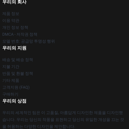
우리의 회사
제품 정보
이용 약관
개인 정보 정책
DMCA - 저작권 정책
모델 번호: 공급망 투명성 행위
우리의 지원
배송 및 배송 정책
지불 기간
반품 및 환불 정책
기타 제품
고객지원 (FAQ)
구매하기
우리의 상점
우리의 세계적인 팀은 이 고품질, 아름답게 디자인한 제품을 디자인했
습니다. 우리는 당신의 작풍을 표현하고 당신의 유일한 개성을 끄는 것
을 허용하는 다양한 디자인을 제안합니다.