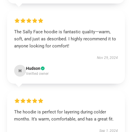
The Sally Face hoodie is fantastic quality—warm,
soft, and just as described. I highly recommend it to
anyone looking for comfort!
Nov 29, 2024
Hudson
H
Verified owner
The hoodie is perfect for layering during colder
months. It’s warm, comfortable, and has a great fit.
Sep 1, 2024