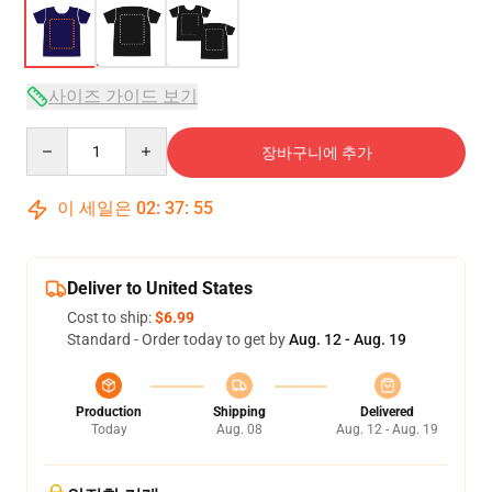
사이즈 가이드 보기
Quantity
장바구니에 추가
이 세일은
02
:
37
:
54
Deliver to United States
Cost to ship:
$6.99
Standard - Order today to get by
Aug. 12 - Aug. 19
Production
Shipping
Delivered
Today
Aug. 08
Aug. 12 - Aug. 19