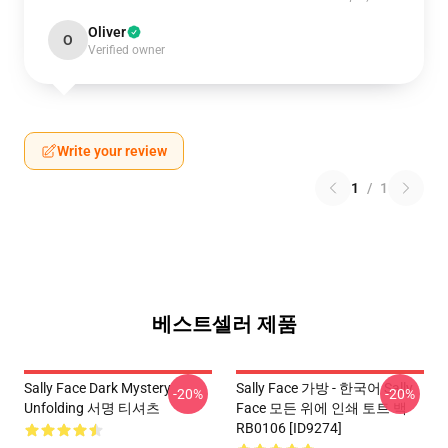
Oliver
O
Verified owner
Write your review
1
/
1
베스트셀러 제품
Sally Face Dark Mystery
Sally Face 가방 - 한국어 Sally
-20%
-20%
Unfolding 서명 티셔츠
Face 모든 위에 인쇄 토트 백
RB0106 [ID9274]