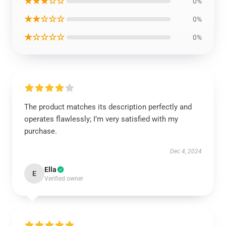
★★★☆☆
0%
★★☆☆☆
0%
★☆☆☆☆
0%
The product matches its description perfectly and
operates flawlessly; I’m very satisfied with my
purchase.
Dec 4, 2024
Ella
E
Verified owner