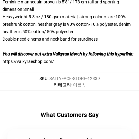
Feminine mannequin proven is 5’8″ / 173 cm tall and sporting
dimension Small
Heavyweight 5.3 oz / 180 gsm material, strong colours are 100%
preshrunk cotton, heather gray is 90% cotton/10% polyester, denim
heather is 50% cotton/ 50% polyester
Double-needle hems and neck band for sturdiness
You will discover out extra Valkyrae Merch by following this hyperlink:
https://valkyraeshop.com/
SKU
:
SALLYFACE-STORE-12339
카테고리
:
이름 *
,
What Customers Say