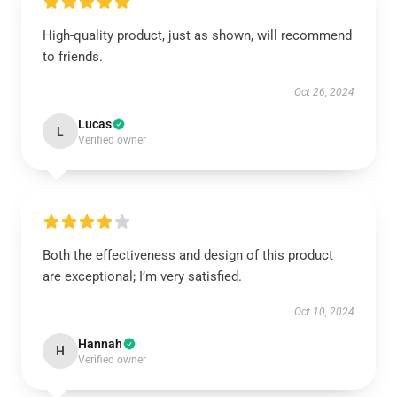
High-quality product, just as shown, will recommend
to friends.
Oct 26, 2024
Lucas
L
Verified owner
Both the effectiveness and design of this product
are exceptional; I’m very satisfied.
Oct 10, 2024
Hannah
H
Verified owner