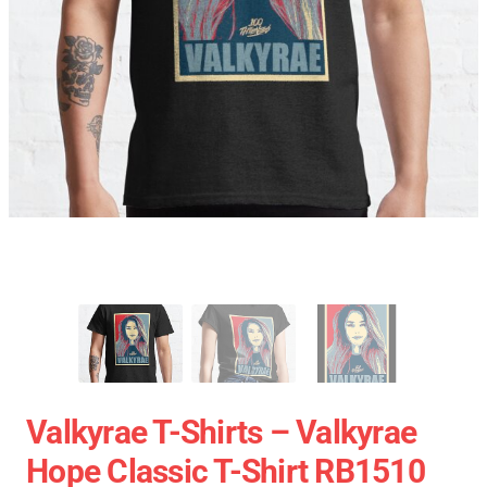
Valkyrae T-Shirts – Valkyrae
Hope Classic T-Shirt RB1510