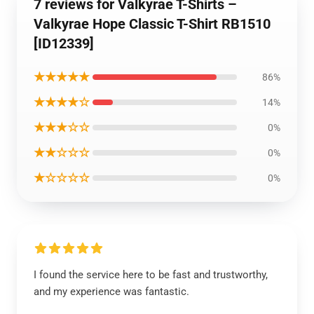
7 reviews for Valkyrae T-Shirts –
Valkyrae Hope Classic T-Shirt RB1510
[ID12339]
★★★★★
86%
★★★★☆
14%
★★★☆☆
0%
★★☆☆☆
0%
★☆☆☆☆
0%
I found the service here to be fast and trustworthy,
and my experience was fantastic.