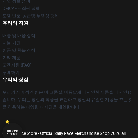
개인 정보 정책
DMCA - 저작권 정책
모델 번호: 공급망 투명성 행위
우리의 지원
배송 및 배송 정책
지불 기간
반품 및 환불 정책
기타 제품
고객지원 (FAQ)
구매하기
우리의 상점
우리의 세계적인 팀은 이 고품질, 아름답게 디자인한 제품을 디자인했
습니다. 우리는 당신의 작풍을 표현하고 당신의 유일한 개성을 끄는 것
을 허용하는 다양한 디자인을 제안합니다.
UNLOCK
© Sally Face Store - Official Sally Face Merchandise Shop 2026 all
10% OFF