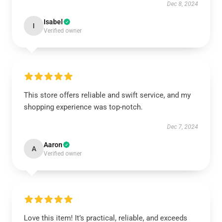
Dec 8, 2024
Isabel
I
Verified owner
This store offers reliable and swift service, and my
shopping experience was top-notch.
Dec 7, 2024
Aaron
A
Verified owner
Love this item! It’s practical, reliable, and exceeds