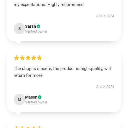
my expectations. Highly recommend.
Dec 3, 2024
Sarah
S
Verified owner
The shop is sincere, the product is high-quality, will
return for more.
Dec 2, 2024
Mason
M
Verified owner