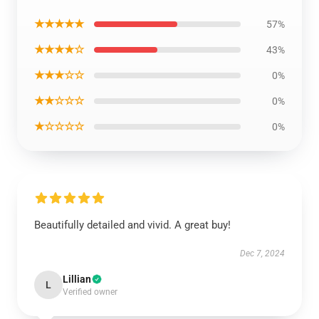
★★★★★
57%
★★★★☆
43%
★★★☆☆
0%
★★☆☆☆
0%
★☆☆☆☆
0%
Beautifully detailed and vivid. A great buy!
Dec 7, 2024
Lillian
L
Verified owner