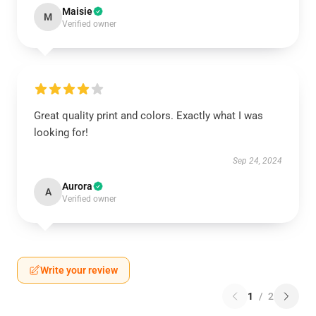
Maisie
M
Verified owner
Great quality print and colors. Exactly what I was
looking for!
Sep 24, 2024
Aurora
A
Verified owner
Write your review
1
/
2