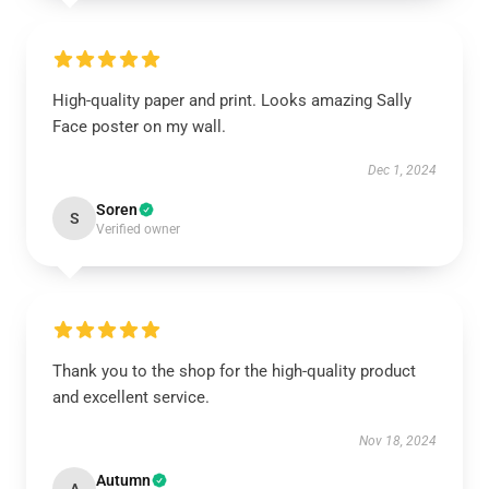
High-quality paper and print. Looks amazing Sally
Face poster on my wall.
Dec 1, 2024
Soren
S
Verified owner
Thank you to the shop for the high-quality product
and excellent service.
Nov 18, 2024
Autumn