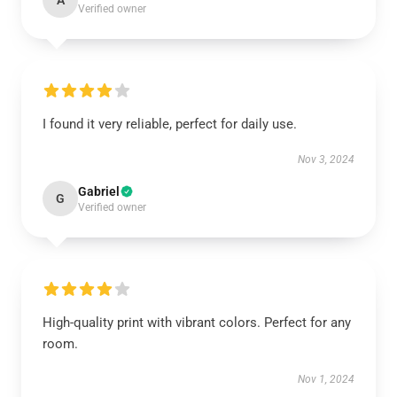
A
Verified owner
I found it very reliable, perfect for daily use.
Nov 3, 2024
Gabriel
G
Verified owner
High-quality print with vibrant colors. Perfect for any
room.
Nov 1, 2024