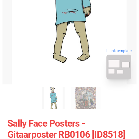
blank template
Sally Face Posters -
Gitaarposter RB0106 [ID8518]