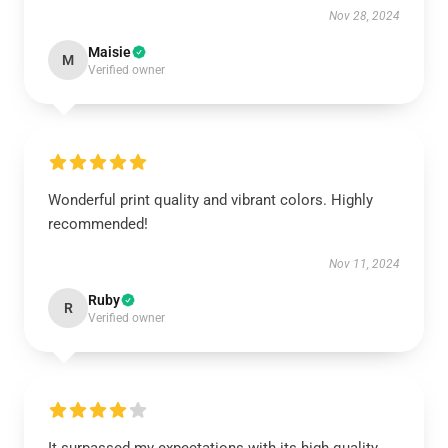
Nov 28, 2024
Maisie
M
Verified owner
Wonderful print quality and vibrant colors. Highly
recommended!
Nov 11, 2024
Ruby
R
Verified owner