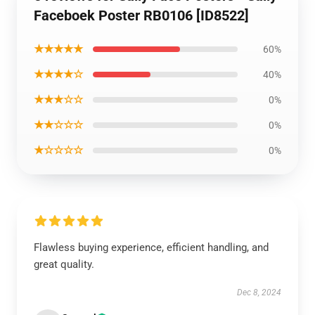
Faceboek Poster RB0106 [ID8522]
★★★★★
60%
★★★★☆
40%
★★★☆☆
0%
★★☆☆☆
0%
★☆☆☆☆
0%
Flawless buying experience, efficient handling, and
great quality.
Dec 8, 2024