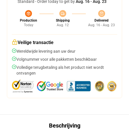
Standard - Order today to get by
Aug. 16 - Aug. 23
Production
Shipping
Delivered
Today
Aug. 12
Aug. 16 - Aug. 23
Veilige transactie
Wereldwijde levering aan uw deur
Volgnummer voor alle pakketten beschikbaar
Volledige terugbetaling als het product niet wordt
ontvangen
Beschrijving