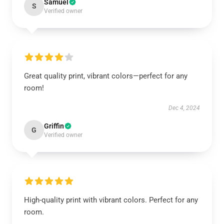
Samuel
S
Verified owner
Great quality print, vibrant colors—perfect for any
room!
Dec 4, 2024
Griffin
G
Verified owner
High-quality print with vibrant colors. Perfect for any
room.