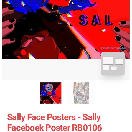
blank template
Sally Face Posters - Sally
Faceboek Poster RB0106