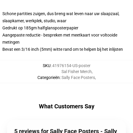
Schone partities zuigen, dus breng wat leven naar uw slaapzaal,
slaapkamer, werkplek, studio, waar
Gedrukt op 185gm halfglansposterpapier
Aangepaste reductie - bespreken met meetkaart voor voltooide
metingen
Bevat een 3/16 inch (5mm) witte rand om te helpen bij het inlijsten
SKU
:
41976154-US-poster
Sal Fisher Merch
,
Categorieën
:
Sally Face Posters
,
What Customers Say
5 reviews for Sally Face Posters - Sally