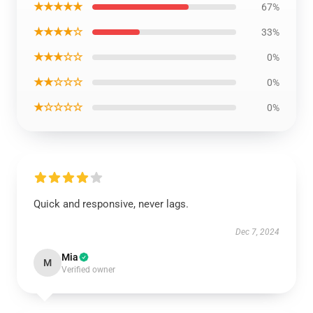
★★★★★
67%
★★★★☆
33%
★★★☆☆
0%
★★☆☆☆
0%
★☆☆☆☆
0%
Quick and responsive, never lags.
Dec 7, 2024
Mia
M
Verified owner