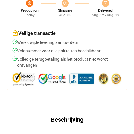
Production
Shipping
Delivered
Today
Aug. 08
Aug. 12 - Aug. 19
Veilige transactie
Wereldwijde levering aan uw deur
Volgnummer voor alle pakketten beschikbaar
Volledige terugbetaling als het product niet wordt
ontvangen
Beschrijving