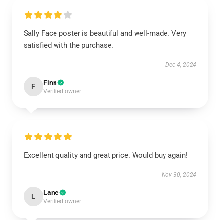
Sally Face poster is beautiful and well-made. Very
satisfied with the purchase.
Dec 4, 2024
Finn
F
Verified owner
Excellent quality and great price. Would buy again!
Nov 30, 2024
Lane
L
Verified owner