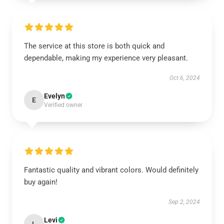
The service at this store is both quick and
dependable, making my experience very pleasant.
Oct 6, 2024
Evelyn
E
Verified owner
Fantastic quality and vibrant colors. Would definitely
buy again!
Sep 2, 2024
Levi