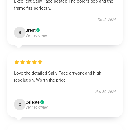
Excellent Sally Face poster! The colors pop and the
frame fits perfectly.
Dec 5, 2024
Brent
B
Verified owner
Love the detailed Sally Face artwork and high-
resolution. Worth the price!
Nov 30, 2024
Celeste
C
Verified owner