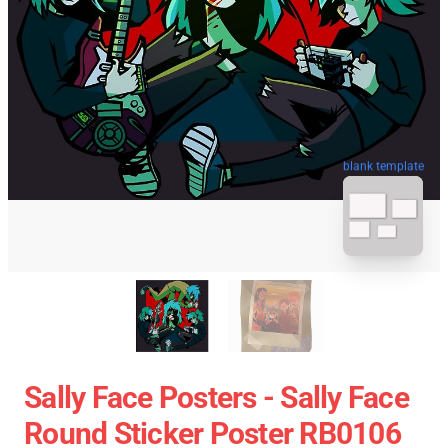
blank template
Sally Face Posters - Sally Face
Round Sticker Poster RB0106