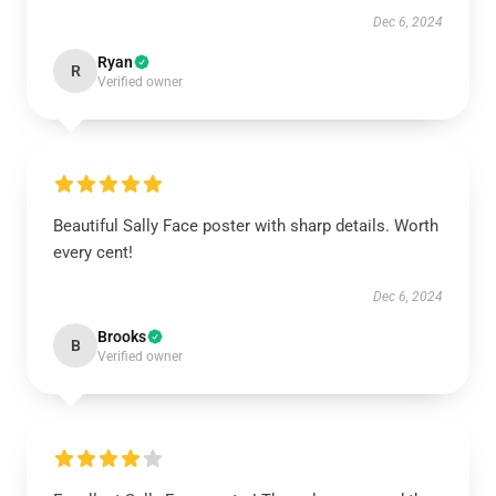
Dec 6, 2024
Ryan
R
Verified owner
Beautiful Sally Face poster with sharp details. Worth
every cent!
Dec 6, 2024
Brooks
B
Verified owner