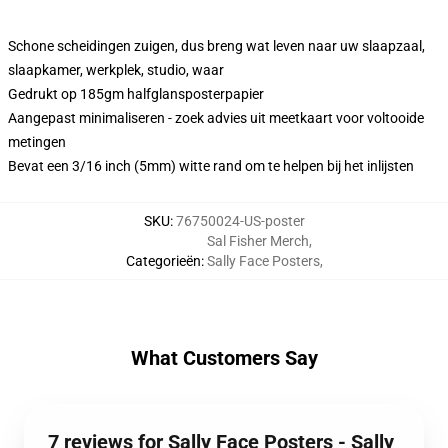
Schone scheidingen zuigen, dus breng wat leven naar uw slaapzaal,
slaapkamer, werkplek, studio, waar
Gedrukt op 185gm halfglansposterpapier
Aangepast minimaliseren - zoek advies uit meetkaart voor voltooide
metingen
Bevat een 3/16 inch (5mm) witte rand om te helpen bij het inlijsten
SKU
:
76750024-US-poster
Sal Fisher Merch
,
Categorieën
:
Sally Face Posters
,
What Customers Say
7 reviews for Sally Face Posters - Sally