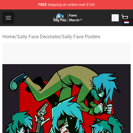
FREE
shipping on orders over $100
Sally Face Store - Official Sally Face Merchandise Shop
Open menu
Home
/
Sally Face Decoratie
/
Sally Face Posters