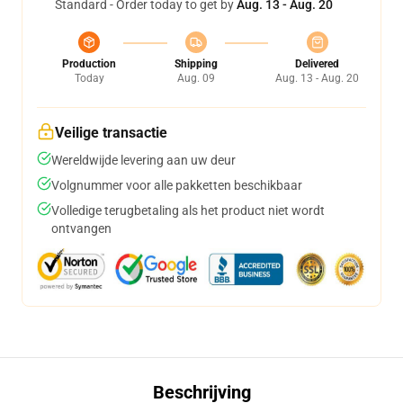
Standard - Order today to get by
Aug. 13 - Aug. 20
Production
Shipping
Delivered
Today
Aug. 09
Aug. 13 - Aug. 20
Veilige transactie
Wereldwijde levering aan uw deur
Volgnummer voor alle pakketten beschikbaar
Volledige terugbetaling als het product niet wordt
ontvangen
Beschrijving