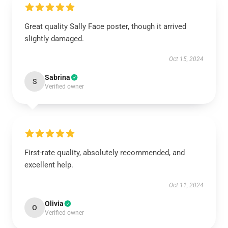
Great quality Sally Face poster, though it arrived
slightly damaged.
Oct 15, 2024
Sabrina
S
Verified owner
First-rate quality, absolutely recommended, and
excellent help.
Oct 11, 2024
Olivia
O
Verified owner