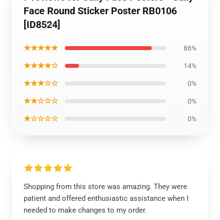
Face Round Sticker Poster RB0106
[ID8524]
★★★★★
86%
★★★★☆
14%
★★★☆☆
0%
★★☆☆☆
0%
★☆☆☆☆
0%
Shopping from this store was amazing. They were
patient and offered enthusiastic assistance when I
needed to make changes to my order.