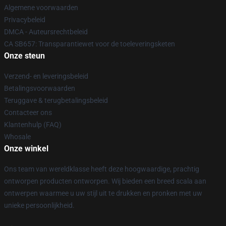
Algemene voorwaarden
Privacybeleid
DMCA - Auteursrechtbeleid
CA SB657: Transparantiewet voor de toeleveringsketen
Onze steun
Verzend- en leveringsbeleid
Betalingsvoorwaarden
Teruggave & terugbetalingsbeleid
Contacteer ons
Klantenhulp (FAQ)
Whosale
Onze winkel
Ons team van wereldklasse heeft deze hoogwaardige, prachtig
ontworpen producten ontworpen. Wij bieden een breed scala aan
ontwerpen waarmee u uw stijl uit te drukken en pronken met uw
unieke persoonlijkheid.