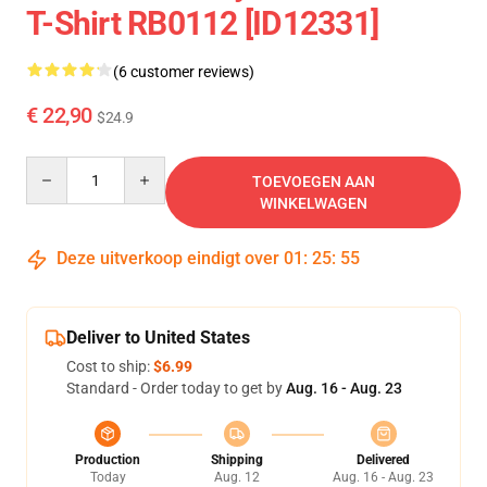
T-Shirt RB0112 [ID12331]
(6 customer reviews)
€ 22,90
$24.9
Quantity
TOEVOEGEN AAN
WINKELWAGEN
Deze uitverkoop eindigt over
01
:
25
:
54
Deliver to United States
Cost to ship:
$6.99
Standard - Order today to get by
Aug. 16 - Aug. 23
Production
Shipping
Delivered
Today
Aug. 12
Aug. 16 - Aug. 23