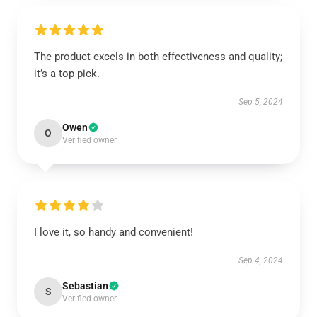
The product excels in both effectiveness and quality;
it’s a top pick.
Sep 5, 2024
Owen
O
Verified owner
I love it, so handy and convenient!
Sep 4, 2024
Sebastian
S
Verified owner