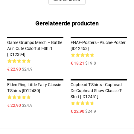
Gerelateerde producten
Game Grumps Merch – Battle
FNAF-Posters - Pluche-Poster
Arin Cute Colorful T-Shirt
[ID12453]
[ID12394]
€ 18,21
$19.8
€ 22,90
$24.9
Elden Ring Little Fairy Classic
Cuphead T-Shirts - Cuphead
T-Shirts [ID12480]
De Cuphead Show Classic T-
Shirt [ID12451]
€ 22,90
$24.9
€ 22,90
$24.9
Footer