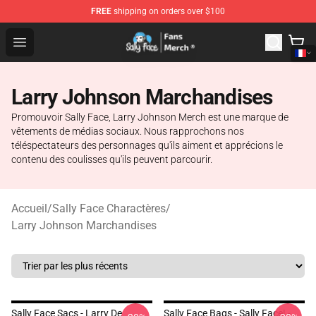
FREE
shipping on orders over $100
Sally Face Store - Official Sally Face Merchandise Shop
Open menu
Larry Johnson Marchandises
Promouvoir Sally Face, Larry Johnson Merch est une marque de
vêtements de médias sociaux. Nous rapprochons nos
téléspectateurs des personnages qu'ils aiment et apprécions le
contenu des coulisses qu'ils peuvent parcourir.
Accueil
/
Sally Face Charactères
/
Larry Johnson Marchandises
Sally Face Sacs - Larry De
Sally Face Bags - Sally Face! -