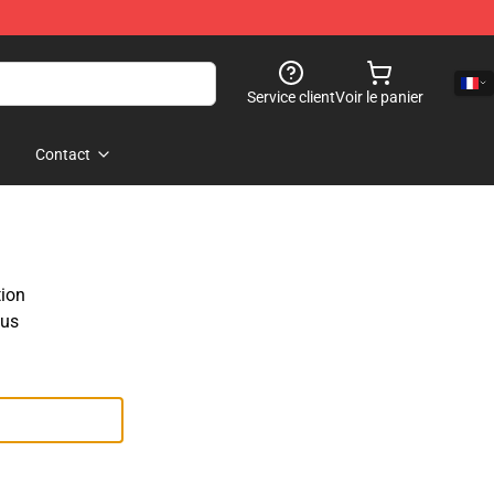
Service client
Voir le panier
Contact
tion
ous