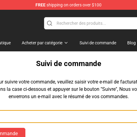
FREE
shipping on orders over $100
p
tique
Acheter par catégorie
Suivi de commande
Blog
Suivi de commande
r suivre votre commande, veuillez saisir votre e-mail de factura
ns la case ci-dessous et appuyer sur le bouton "Suivre", Nous v
enverrons un e-mail avec le résumé de vos commandes.
Email
commande