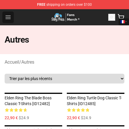
FREE
shipping on orders over $100
Sally Face Store - Official Sally Face Merchandise Shop
Open menu
Autres
Accueil
/
Autres
Elden Ring The Blade Boss
Elden Ring Turtle Dog Classic T-
Classic T-Shirts [ID12482]
Shirts [ID12485]
22,90 €
$24.9
22,90 €
$24.9