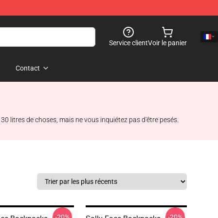
Service client
Voir le panier
Contact
30 litres de choses, mais ne vous inquiétez pas d'être pesés.
-20%
-20%