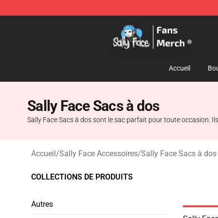
Sally Face Store - Official Sally Face Merchandise Sho
Accueil
Bou
Sally Face Sacs à dos
Sally Face Sacs à dos sont le sac parfait pour toute occasion. I
Accueil
/
Sally Face Accessoires
/
Sally Face Sacs à dos
COLLECTIONS DE PRODUITS
Autres