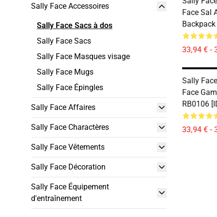
Sally Face
Sally Face Accessoires
Face Sal 
Backpack 
Sally Face Sacs à dos
Sally Face Sacs
33,94 € - 
Sally Face Masques visage
Sally Face Mugs
Sally Face
Sally Face Épingles
Face Gam
RB0106 [I
Sally Face Affaires
Sally Face Charactères
33,94 € - 
Sally Face Vêtements
Sally Face Décoration
Sally Face Équipement
d'entraînement