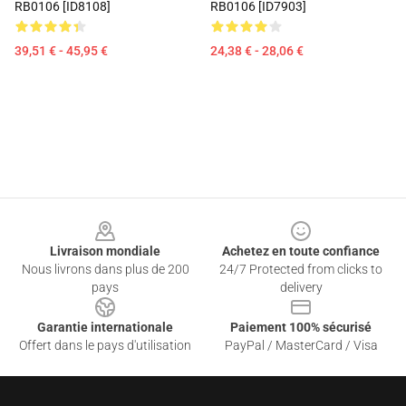
RB0106 [ID8108]
RB0106 [ID7903]
39,51 € - 45,95 €
24,38 € - 28,06 €
Footer
Livraison mondiale
Achetez en toute confiance
Nous livrons dans plus de 200
24/7 Protected from clicks to
pays
delivery
Garantie internationale
Paiement 100% sécurisé
Offert dans le pays d'utilisation
PayPal / MasterCard / Visa