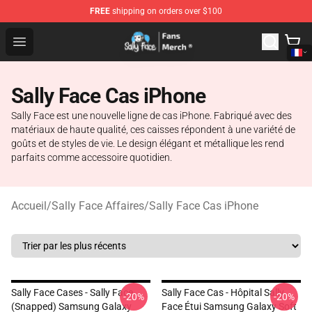
FREE
shipping on orders over $100
Sally Face Store - Official Sally Face Merchandise Shop
Open menu
Sally Face Cas iPhone
Sally Face est une nouvelle ligne de cas iPhone. Fabriqué avec des
matériaux de haute qualité, ces caisses répondent à une variété de
goûts et de styles de vie. Le design élégant et métallique les rend
parfaits comme accessoire quotidien.
Accueil
/
Sally Face Affaires
/
Sally Face Cas iPhone
Sally Face Cases - Sally Face
Sally Face Cas - Hôpital Sally
-20%
-20%
(Snapped) Samsung Galaxy
Face Étui Samsung Galaxy Soft