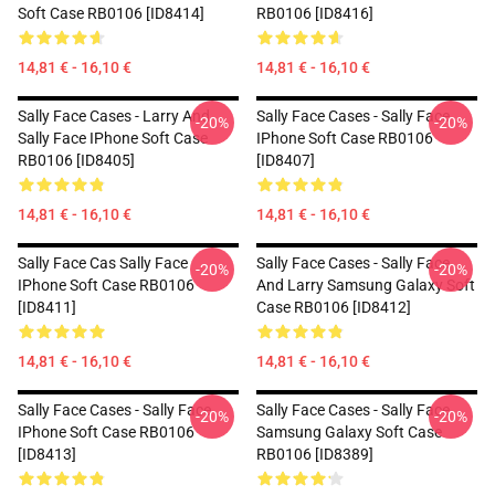
Soft Case RB0106 [ID8414]
RB0106 [ID8416]
14,81 € - 16,10 €
14,81 € - 16,10 €
Sally Face Cases - Larry And
Sally Face Cases - Sally Face
-20%
-20%
Sally Face IPhone Soft Case
IPhone Soft Case RB0106
RB0106 [ID8405]
[ID8407]
14,81 € - 16,10 €
14,81 € - 16,10 €
Sally Face Cas Sally Face
Sally Face Cases - Sally Face
-20%
-20%
IPhone Soft Case RB0106
And Larry Samsung Galaxy Soft
[ID8411]
Case RB0106 [ID8412]
14,81 € - 16,10 €
14,81 € - 16,10 €
Sally Face Cases - Sally Face
Sally Face Cases - Sally Face
-20%
-20%
IPhone Soft Case RB0106
Samsung Galaxy Soft Case
[ID8413]
RB0106 [ID8389]