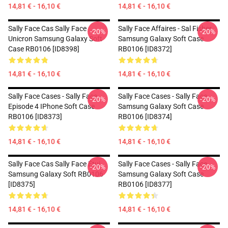
14,81 € - 16,10 €
14,81 € - 16,10 €
Sally Face Cas Sally Face
Sally Face Affaires - Sal Fisher
-20%
-20%
Unicron Samsung Galaxy Soft
Samsung Galaxy Soft Case
Case RB0106 [ID8398]
RB0106 [ID8372]
14,81 € - 16,10 €
14,81 € - 16,10 €
Sally Face Cases - Sally Face
Sally Face Cases - Sally Face
-20%
-20%
Episode 4 IPhone Soft Case
Samsung Galaxy Soft Case
RB0106 [ID8373]
RB0106 [ID8374]
14,81 € - 16,10 €
14,81 € - 16,10 €
Sally Face Cas Sally Face Étui
Sally Face Cases - Sally Face
-20%
-20%
Samsung Galaxy Soft RB0106
Samsung Galaxy Soft Case
[ID8375]
RB0106 [ID8377]
14,81 € - 16,10 €
14,81 € - 16,10 €