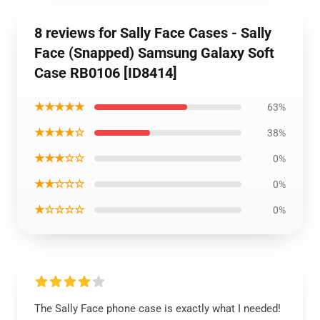
8 reviews for Sally Face Cases - Sally
Face (Snapped) Samsung Galaxy Soft
Case RB0106 [ID8414]
★★★★★
63%
★★★★☆
38%
★★★☆☆
0%
★★☆☆☆
0%
★☆☆☆☆
0%
The Sally Face phone case is exactly what I needed!