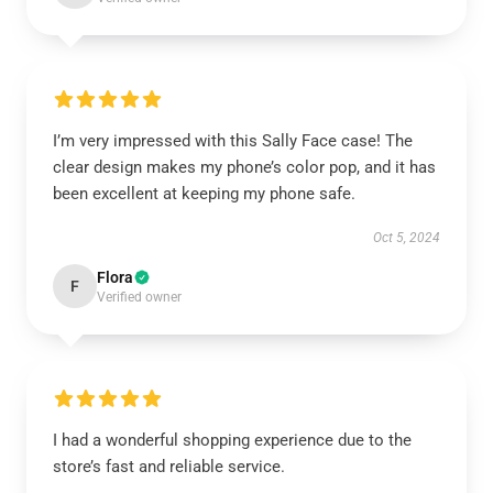
I’m very impressed with this Sally Face case! The
clear design makes my phone’s color pop, and it has
been excellent at keeping my phone safe.
Oct 5, 2024
Flora
F
Verified owner
I had a wonderful shopping experience due to the
store’s fast and reliable service.