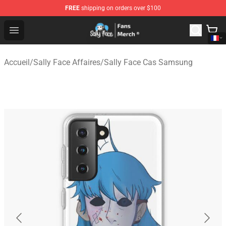
FREE
shipping on orders over $100
Sally Face Store - Official Sally Face Merchandise Shop
Open menu
Accueil
/
Sally Face Affaires
/
Sally Face Cas Samsung