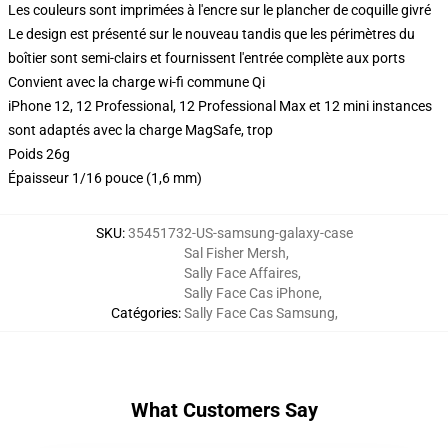
Les couleurs sont imprimées à l'encre sur le plancher de coquille givré
Le design est présenté sur le nouveau tandis que les périmètres du
boîtier sont semi-clairs et fournissent l'entrée complète aux ports
Convient avec la charge wi-fi commune Qi
iPhone 12, 12 Professional, 12 Professional Max et 12 mini instances
sont adaptés avec la charge MagSafe, trop
Poids 26g
Épaisseur 1/16 pouce (1,6 mm)
SKU
:
35451732-US-samsung-galaxy-case
Sal Fisher Mersh
,
Sally Face Affaires
,
Sally Face Cas iPhone
,
Catégories
:
Sally Face Cas Samsung
,
What Customers Say