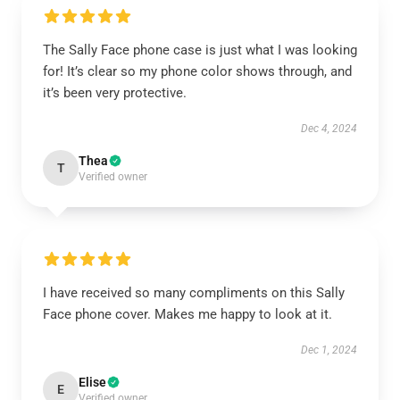
The Sally Face phone case is just what I was looking
for! It’s clear so my phone color shows through, and
it’s been very protective.
Dec 4, 2024
Thea
T
Verified owner
I have received so many compliments on this Sally
Face phone cover. Makes me happy to look at it.
Dec 1, 2024
Elise
E
Verified owner