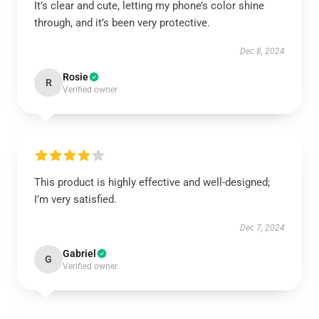
It’s clear and cute, letting my phone’s color shine
through, and it’s been very protective.
Dec 8, 2024
Rosie
R
Verified owner
This product is highly effective and well-designed;
I’m very satisfied.
Dec 7, 2024
Gabriel
G
Verified owner