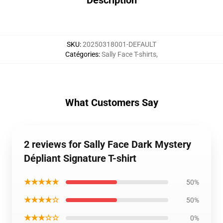
Description
SKU
:
20250318001-DEFAULT
Catégories
:
Sally Face T-shirts
,
What Customers Say
2 reviews for Sally Face Dark Mystery
Dépliant Signature T-shirt
★★★★★
50%
★★★★☆
50%
★★★☆☆
0%