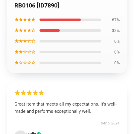
RB0106 [ID7890]
★★★★★
67%
★★★★☆
33%
★★★☆☆
0%
★★☆☆☆
0%
★☆☆☆☆
0%
Great item that meets all my expectations. It’s well-
made and performs exceptionally well.
Dec 6, 2024