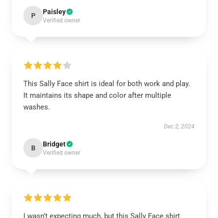
Paisley
P
Verified owner
This Sally Face shirt is ideal for both work and play.
It maintains its shape and color after multiple
washes.
Dec 2, 2024
Bridget
B
Verified owner
I wasn’t expecting much, but this Sally Face shirt