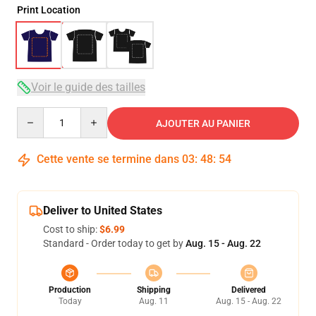
Print Location
Voir le guide des tailles
Quantity
AJOUTER AU PANIER
Cette vente se termine dans
03
:
48
:
54
Deliver to United States
Cost to ship:
$6.99
Standard - Order today to get by
Aug. 15 - Aug. 22
Production
Shipping
Delivered
Today
Aug. 11
Aug. 15 - Aug. 22