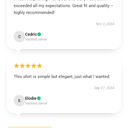
exceeded all my expectations. Great fit and quality –
highly recommended!
Nov 2, 2024
Cedric
C
Verified owner
This shirt is simple but elegant, just what I wanted.
Sep 27, 2024
Elodie
E
Verified owner