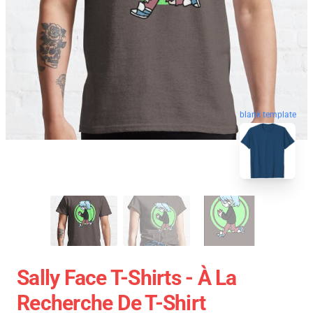
blank template
Sally Face T-Shirts - À La
Recherche De T-Shirt