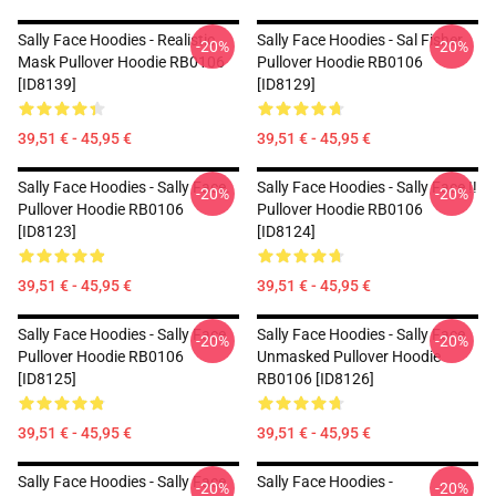
Sally Face Hoodies - Realistic
Sally Face Hoodies - Sal Fisher
-20%
-20%
Mask Pullover Hoodie RB0106
Pullover Hoodie RB0106
[ID8139]
[ID8129]
39,51 € - 45,95 €
39,51 € - 45,95 €
Sally Face Hoodies - Sally Face.
Sally Face Hoodies - Sally Face !!
-20%
-20%
Pullover Hoodie RB0106
Pullover Hoodie RB0106
[ID8123]
[ID8124]
39,51 € - 45,95 €
39,51 € - 45,95 €
Sally Face Hoodies - Sally Face
Sally Face Hoodies - Sally Face
-20%
-20%
Pullover Hoodie RB0106
Unmasked Pullover Hoodie
[ID8125]
RB0106 [ID8126]
39,51 € - 45,95 €
39,51 € - 45,95 €
Sally Face Hoodies - Sally Face
Sally Face Hoodies -
-20%
-20%