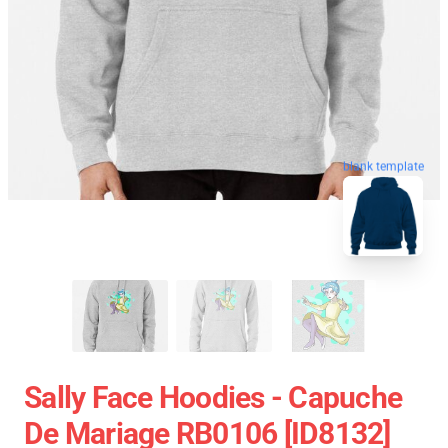
blank template
Sally Face Hoodies - Capuche
De Mariage RB0106 [ID8132]