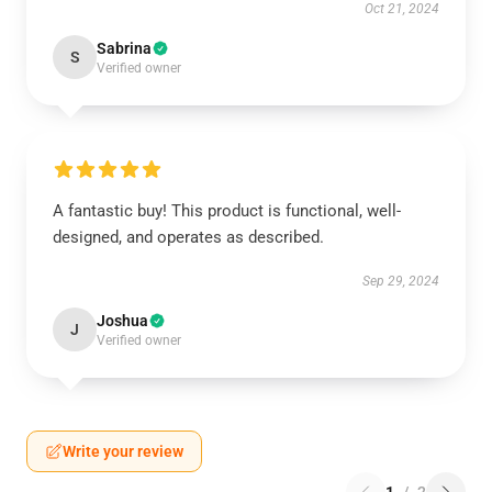
Oct 21, 2024
Sabrina
S
Verified owner
A fantastic buy! This product is functional, well-
designed, and operates as described.
Sep 29, 2024
Joshua
J
Verified owner
Write your review