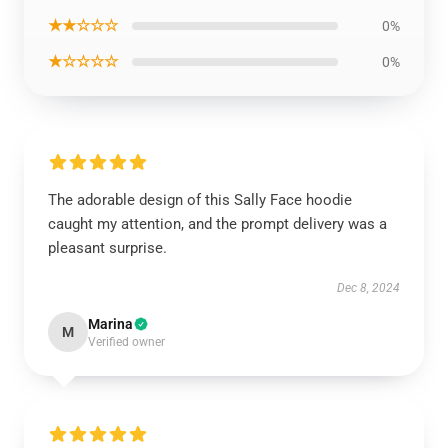
★★☆☆☆
0%
★☆☆☆☆
0%
The adorable design of this Sally Face hoodie
caught my attention, and the prompt delivery was a
pleasant surprise.
Dec 8, 2024
Marina
M
Verified owner