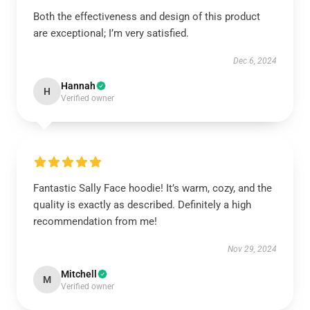
Both the effectiveness and design of this product
are exceptional; I’m very satisfied.
Dec 6, 2024
Hannah
H
Verified owner
Fantastic Sally Face hoodie! It’s warm, cozy, and the
quality is exactly as described. Definitely a high
recommendation from me!
Nov 29, 2024
Mitchell
M
Verified owner