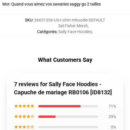
Mot: Quand vous aimez vos sweaties saggy go 2 tailles
SKU
:
36651556-US-t-shirt-mhoodie-DEFAULT
Sal Fisher Mersh
,
Catégories
:
Sally Face Hoodies
,
What Customers Say
7 reviews for Sally Face Hoodies -
Capuche de mariage RB0106 [ID8132]
★★★★★
71%
★★★★☆
29%
★★★☆☆
0%