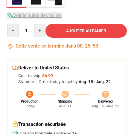
Voir le guide des tailles
Quantity
AJOUTER AU PANIER
Cette vente se termine dans
00
:
25
:
52
Deliver to United States
Cost to ship:
$6.99
Standard - Order today to get by
Aug. 15 - Aug. 22
Production
Shipping
Delivered
Today
Aug. 11
Aug. 15 - Aug. 22
Transaction sécurisée
Livraison mondiale à votre porte