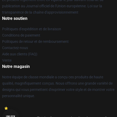
publication au Journal officiel de l'Union européenne. Loi sur la
transparence de la chaîne d'approvisionnement
Notre soutien
Politiques d'expédition et de livraison
Conditions de paiement
Politiques de retour et de remboursement
Contactez-nous
Aide aux clients (FAQ)
Vente
Notre magasin
Notre équipe de classe mondiale a conçu ces produits de haute
qualité, magnifiquement conçus. Nous offrons une grande variété de
designs qui vous permettent d'exprimer votre style et de montrer votre
personnalité unique.
UNLOCK