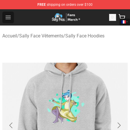
FREE
shipping on orders over $100
Sally Face Store - Official Sally Face Merchandise Shop
Open menu
Accueil
/
Sally Face Vêtements
/
Sally Face Hoodies