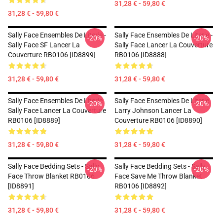
31,28 € - 59,80 €
31,28 € - 59,80 €
Sally Face Ensembles De Literie -
Sally Face Ensembles De Literie -
-20%
-20%
Sally Face SF Lancer La
Sally Face Lancer La Couverture
Couverture RB0106 [ID8899]
RB0106 [ID8888]
31,28 € - 59,80 €
31,28 € - 59,80 €
Sally Face Ensembles De Literie
Sally Face Ensembles De Literie
-20%
-20%
Sally Face Lancer La Couverture
Larry Johnson Lancer La
RB0106 [ID8889]
Couverture RB0106 [ID8890]
31,28 € - 59,80 €
31,28 € - 59,80 €
Sally Face Bedding Sets - Sally
Sally Face Bedding Sets - Sally
-20%
-20%
Face Throw Blanket RB0106
Face Save Me Throw Blanket
[ID8891]
RB0106 [ID8892]
31,28 € - 59,80 €
31,28 € - 59,80 €