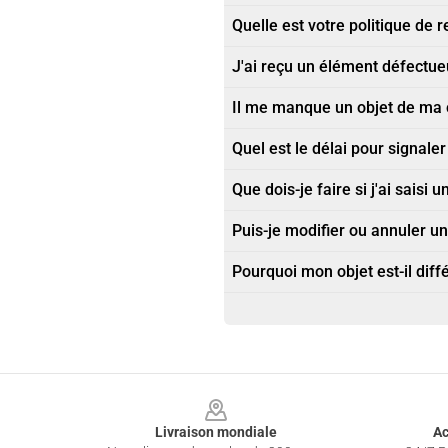
Quelle est votre politique de r
J'ai reçu un élément défectu
Il me manque un objet de m
Quel est le délai pour signa
Que dois-je faire si j'ai saisi
Puis-je modifier ou annuler 
Pourquoi mon objet est-il diff
Footer
Livraison mondiale
Ac