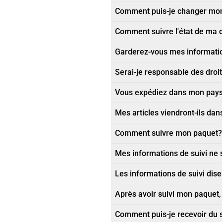
Comment puis-je changer mon
Comment suivre l'état de m
Garderez-vous mes information
Serai-je responsable des dro
Vous expédiez dans mon pays
Mes articles viendront-ils dan
Comment suivre mon paquet?
Mes informations de suivi ne 
Les informations de suivi dis
Après avoir suivi mon paquet, i
Comment puis-je recevoir du so