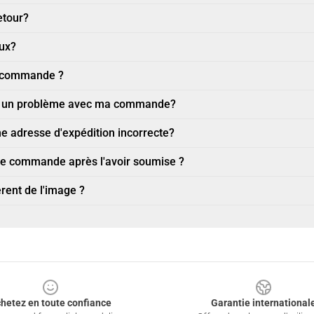
etour?
eux?
a commande ?
ler un problème avec ma commande?
 une adresse d'expédition incorrecte?
une commande après l'avoir soumise ?
érent de l'image ?
hetez en toute confiance
Garantie international