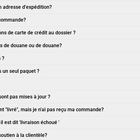
 adresse d'expédition?
a commande?
s de carte de crédit au dossier ?
its de douane ou de douane?
 ?
s un seul paquet ?
sont pas mises à jour ?
ent "livré", mais je n'ai pas reçu ma commande?
l est dit 'livraison échoué '
utien à la clientèle?