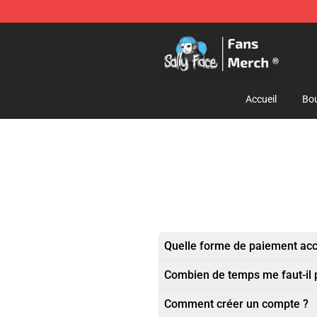
Sally Face Store - Official Sally Face Merchandise Sho
Accueil
Bou
Quelle forme de paiement ac
Combien de temps me faut-il
Comment créer un compte ?