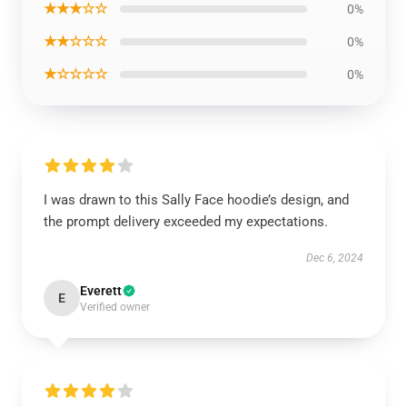
★★★☆☆
0%
★★☆☆☆
0%
★☆☆☆☆
0%
I was drawn to this Sally Face hoodie’s design, and
the prompt delivery exceeded my expectations.
Dec 6, 2024
Everett
E
Verified owner