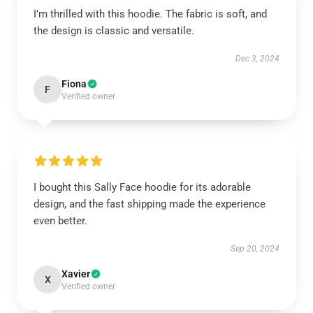
I’m thrilled with this hoodie. The fabric is soft, and
the design is classic and versatile.
Dec 3, 2024
Fiona
F
Verified owner
I bought this Sally Face hoodie for its adorable
design, and the fast shipping made the experience
even better.
Sep 20, 2024
Xavier
X
Verified owner