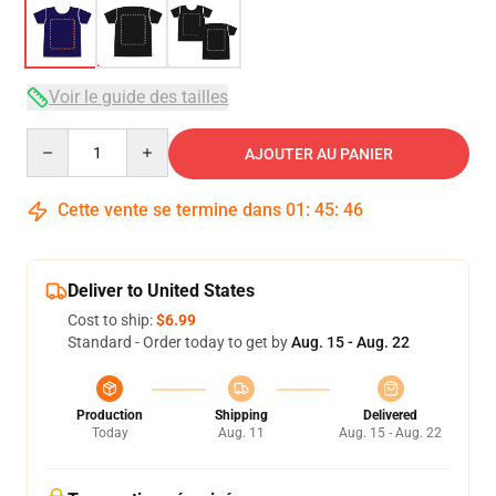
Voir le guide des tailles
Quantity
AJOUTER AU PANIER
Cette vente se termine dans
01
:
45
:
46
Deliver to United States
Cost to ship:
$6.99
Standard - Order today to get by
Aug. 15 - Aug. 22
Production
Shipping
Delivered
Today
Aug. 11
Aug. 15 - Aug. 22