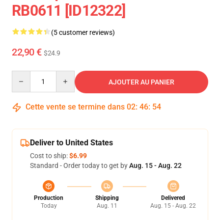
RB0611 [ID12322]
(5 customer reviews)
22,90 €
$24.9
Quantity
AJOUTER AU PANIER
Cette vente se termine dans
02
:
46
:
53
Deliver to United States
Cost to ship:
$6.99
Standard - Order today to get by
Aug. 15 - Aug. 22
Production
Shipping
Delivered
Today
Aug. 11
Aug. 15 - Aug. 22