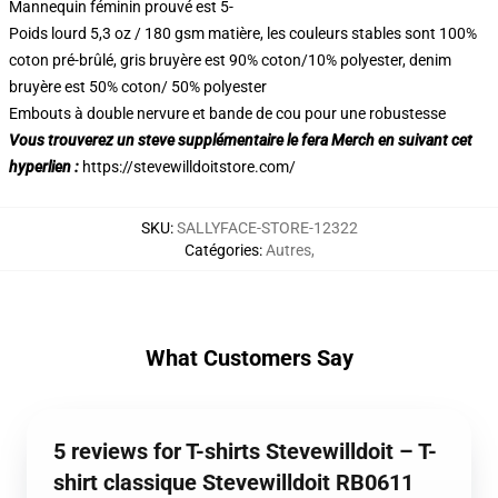
Mannequin féminin prouvé est 5-
Poids lourd 5,3 oz / 180 gsm matière, les couleurs stables sont 100%
coton pré-brûlé, gris bruyère est 90% coton/10% polyester, denim
bruyère est 50% coton/ 50% polyester
Embouts à double nervure et bande de cou pour une robustesse
Vous trouverez un steve supplémentaire le fera Merch en suivant cet
hyperlien :
https://stevewilldoitstore.com/
SKU
:
SALLYFACE-STORE-12322
Catégories
:
Autres
,
What Customers Say
5 reviews for T-shirts Stevewilldoit – T-
shirt classique Stevewilldoit RB0611