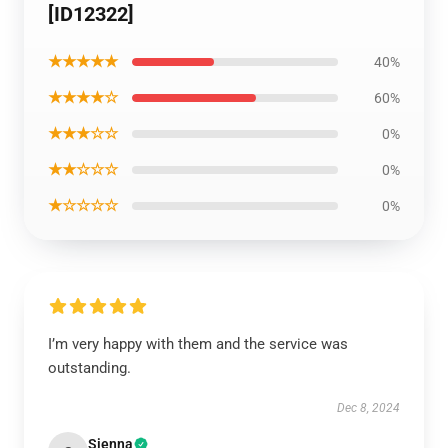
[ID12322]
★★★★★
40%
★★★★☆
60%
★★★☆☆
0%
★★☆☆☆
0%
★☆☆☆☆
0%
I’m very happy with them and the service was
outstanding.
Dec 8, 2024
Sienna