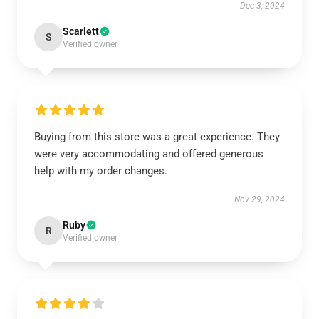
Dec 3, 2024
Scarlett
S
Verified owner
Buying from this store was a great experience. They
were very accommodating and offered generous
help with my order changes.
Nov 29, 2024
Ruby
R
Verified owner