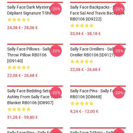
Sally Face Dark Mystery
Sally Face Backpacks - Sally
-20%
-20%
Dépliant Signature T-Shirt
Face Sal And Travis Backpack
RB0106 [ID9222]
24,38 € - 28,06 €
33,94 € - 38,18 €
Sally Face Pillows - Sally Face.
Sally Face Oreillers - Sally Face
-20%
-20%
Throw Pillow RB0106
Oreiller RB0106 [ID9121]
[ID9140]
22,08 € - 26,68 €
22,08 € - 26,68 €
Sally Face Bedding Sets -
Sally Face Pins - Sally Face Pin
-20%
-20%
Ashley From Sally Face Throw
RB0106 [ID8668]
Blanket RB0106 [ID8907]
9,24 € - 12,00 €
31,28 € - 59,80 €
Sally Face Pins - Sally Face Pin
Sally Face T-Shirts - Sally Face