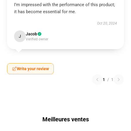
I’m impressed with the performance of this product;
it has become essential for me.
Oct 20, 2024
Jacob
J
Verified owner
Write your review
1
/
1
Meilleures ventes