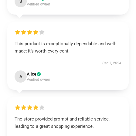
S
Verified owner
This product is exceptionally dependable and well-
made; it’s worth every cent.
Dec 7, 2024
Alice
A
Verified owner
The store provided prompt and reliable service,
leading to a great shopping experience.