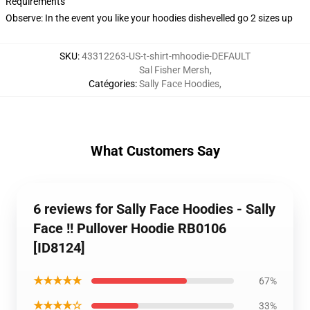
Requirements
Observe: In the event you like your hoodies dishevelled go 2 sizes up
SKU
:
43312263-US-t-shirt-mhoodie-DEFAULT
Sal Fisher Mersh
,
Catégories
:
Sally Face Hoodies
,
What Customers Say
6 reviews for Sally Face Hoodies - Sally
Face !! Pullover Hoodie RB0106
[ID8124]
★★★★★
67%
★★★★☆
33%