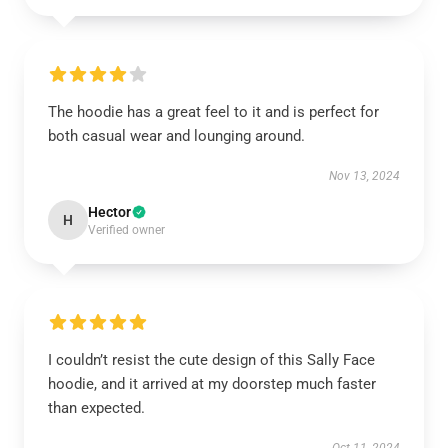
The hoodie has a great feel to it and is perfect for
both casual wear and lounging around.
Nov 13, 2024
Hector
H
Verified owner
I couldn’t resist the cute design of this Sally Face
hoodie, and it arrived at my doorstep much faster
than expected.