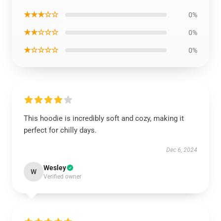
★★★☆☆
0%
★★☆☆☆
0%
★☆☆☆☆
0%
This hoodie is incredibly soft and cozy, making it
perfect for chilly days.
Dec 6, 2024
Wesley
W
Verified owner