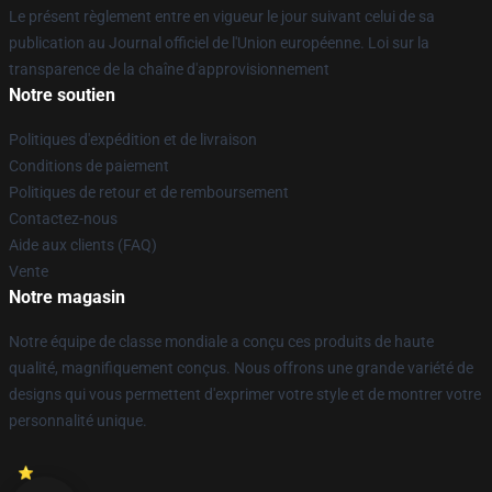
Le présent règlement entre en vigueur le jour suivant celui de sa
publication au Journal officiel de l'Union européenne. Loi sur la
transparence de la chaîne d'approvisionnement
Notre soutien
Politiques d'expédition et de livraison
Conditions de paiement
Politiques de retour et de remboursement
Contactez-nous
Aide aux clients (FAQ)
Vente
Notre magasin
Notre équipe de classe mondiale a conçu ces produits de haute
qualité, magnifiquement conçus. Nous offrons une grande variété de
designs qui vous permettent d'exprimer votre style et de montrer votre
personnalité unique.