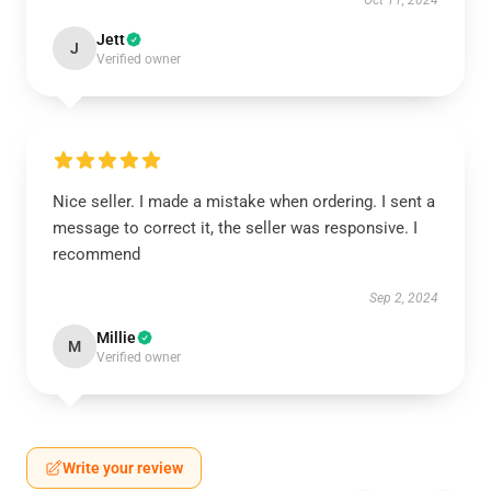
Oct 11, 2024
Jett
J
Verified owner
Nice seller. I made a mistake when ordering. I sent a
message to correct it, the seller was responsive. I
recommend
Sep 2, 2024
Millie
M
Verified owner
Write your review