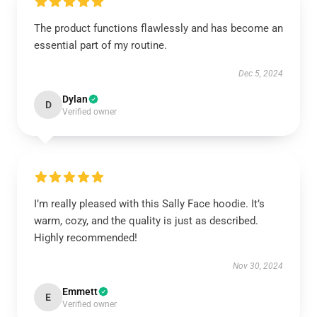
The product functions flawlessly and has become an
essential part of my routine.
Dec 5, 2024
Dylan
D
Verified owner
I’m really pleased with this Sally Face hoodie. It’s
warm, cozy, and the quality is just as described.
Highly recommended!
Nov 30, 2024
Emmett
E
Verified owner