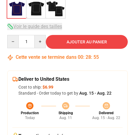
Voir le guide des tailles
Quantity
AJOUTER AU PANIER
Cette vente se termine dans
00
:
28
:
54
Deliver to United States
Cost to ship:
$6.99
Standard - Order today to get by
Aug. 15 - Aug. 22
Production
Shipping
Delivered
Today
Aug. 11
Aug. 15 - Aug. 22