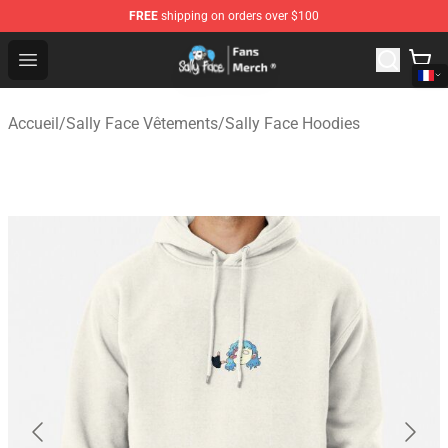
FREE
shipping on orders over $100
Sally Face Store - Official Sally Face Merchandise Shop
Open menu
Accueil
/
Sally Face Vêtements
/
Sally Face Hoodies