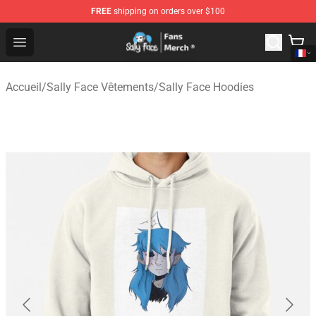
FREE
shipping on orders over $100
Sally Face Store - Official Sally Face Merchandise Shop
Open menu
Accueil
/
Sally Face Vêtements
/
Sally Face Hoodies