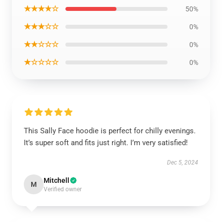
★★★★☆
50%
★★★☆☆
0%
★★☆☆☆
0%
★☆☆☆☆
0%
This Sally Face hoodie is perfect for chilly evenings.
It’s super soft and fits just right. I’m very satisfied!
Dec 5, 2024
Mitchell
M
Verified owner