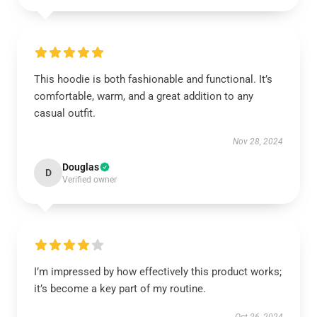
This hoodie is both fashionable and functional. It’s
comfortable, warm, and a great addition to any
casual outfit.
Nov 28, 2024
Douglas
D
Verified owner
I’m impressed by how effectively this product works;
it’s become a key part of my routine.