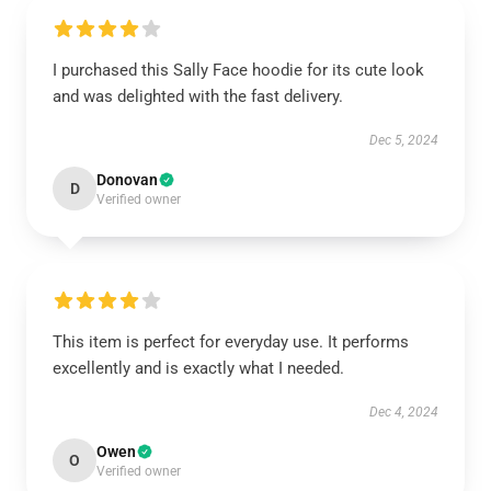
I purchased this Sally Face hoodie for its cute look
and was delighted with the fast delivery.
Dec 5, 2024
Donovan
D
Verified owner
This item is perfect for everyday use. It performs
excellently and is exactly what I needed.
Dec 4, 2024
Owen
O
Verified owner