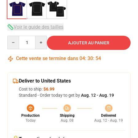
Voir le guide des tailles
Quantity
AJOUTER AU PANIER
Cette vente se termine dans
04
:
30
:
54
Deliver to United States
Cost to ship:
$6.99
Standard - Order today to get by
Aug. 12 - Aug. 19
Production
Shipping
Delivered
Today
Aug. 08
Aug. 12 - Aug. 19