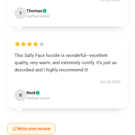
Oct 26, 2024
Thomas
T
Verified owner
This Sally Face hoodie is wonderful—excellent
quality, very warm, and extremely comfy. It’s just as
described and I highly recommend it!
Oct 26, 2024
Reid
R
Verified owner
Write your review