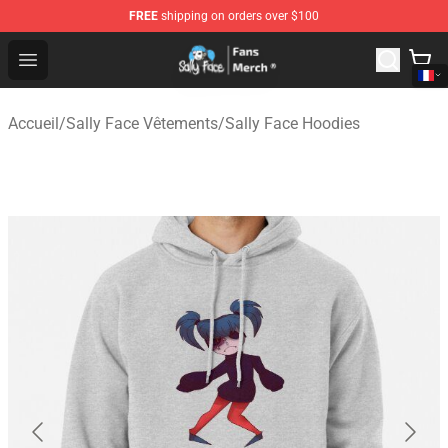
FREE
shipping on orders over $100
Sally Face Store - Official Sally Face Merchandise Shop
Open menu
Accueil
/
Sally Face Vêtements
/
Sally Face Hoodies