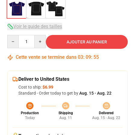
Voir le guide des tailles
Quantity
AJOUTER AU PANIER
Cette vente se termine dans
03
:
09
:
54
Deliver to United States
Cost to ship:
$6.99
Standard - Order today to get by
Aug. 15 - Aug. 22
Production
Shipping
Delivered
Today
Aug. 11
Aug. 15 - Aug. 22