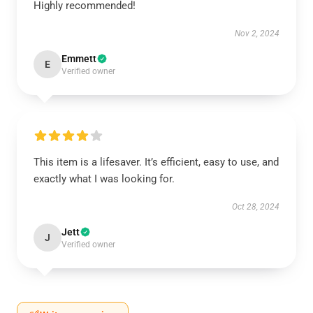
Highly recommended!
Nov 2, 2024
Emmett
E
Verified owner
This item is a lifesaver. It’s efficient, easy to use, and
exactly what I was looking for.
Oct 28, 2024
Jett
J
Verified owner