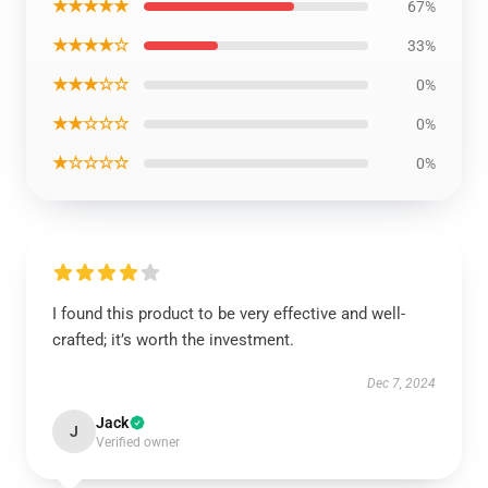
★★★★★
67%
★★★★☆
33%
★★★☆☆
0%
★★☆☆☆
0%
★☆☆☆☆
0%
I found this product to be very effective and well-
crafted; it’s worth the investment.
Dec 7, 2024
Jack
J
Verified owner