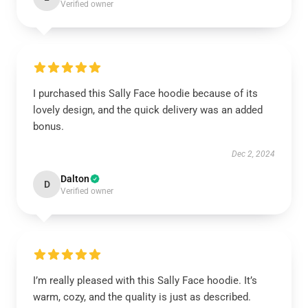
Verified owner
I purchased this Sally Face hoodie because of its
lovely design, and the quick delivery was an added
bonus.
Dec 2, 2024
Dalton
D
Verified owner
I’m really pleased with this Sally Face hoodie. It’s
warm, cozy, and the quality is just as described.