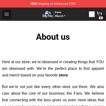
FREE
shipping on orders over $100
Sally Face Store - Official Sally Face Merchandise Shop
Open menu
About us
Here at our store
, we’re obsessed in creating things that YOU
are obsessed with. We’re the perfect place to find apparel
and merch based on your favorite
store
But we’re not just like every other store out there. We also
care about the core of our business: the Fans. We believe
that connecting with the fans gives us even more ideas that