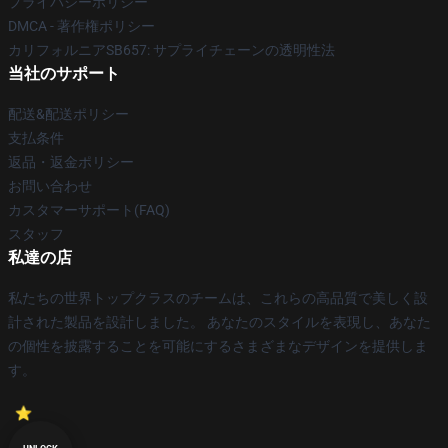
プライバシーポリシー
DMCA - 著作権ポリシー
カリフォルニアSB657: サプライチェーンの透明性法
当社のサポート
配送&配送ポリシー
支払条件
返品・返金ポリシー
お問い合わせ
カスタマーサポート(FAQ)
スタッフ
私達の店
私たちの世界トップクラスのチームは、これらの高品質で美しく設
計された製品を設計しました。 あなたのスタイルを表現し、あなた
の個性を披露することを可能にするさまざまなデザインを提供しま
す。