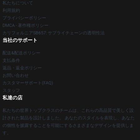
私たちについて
利用規約
プライバシーポリシー
DMCA - 著作権ポリシー
カリフォルニアSB657: サプライチェーンの透明性法
当社のサポート
配送&配送ポリシー
支払条件
返品・返金ポリシー
お問い合わせ
カスタマーサポート(FAQ)
スタッフ
私達の店
私たちの世界トップクラスのチームは、これらの高品質で美しく設
計された製品を設計しました。 あなたのスタイルを表現し、あなた
の個性を披露することを可能にするさまざまなデザインを提供しま
す。