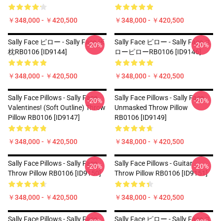
￥348,000 - ￥420,500
￥348,000 - ￥420,500
Sally Face ピロー - Sally Face 床
Sally Face ピロー - Sally Face ス
-20%
-20%
枕RB0106 [ID9144]
ローピローRB0106 [ID9146]
￥348,000 - ￥420,500
￥348,000 - ￥420,500
Sally Face Pillows - Sally Face
Sally Face Pillows - Sally Face
-20%
-20%
Valentines! (Soft Outline) Throw
Unmasked Throw Pillow
Pillow RB0106 [ID9147]
RB0106 [ID9149]
￥348,000 - ￥420,500
￥348,000 - ￥420,500
Sally Face Pillows - Sally Face
Sally Face Pillows - Guitar
-20%
-20%
Throw Pillow RB0106 [ID9150]
Throw Pillow RB0106 [ID9151]
￥348,000 - ￥420,500
￥348,000 - ￥420,500
Sally Face Pillows - Sally Face
Sally Face ピロー - Sally Face ス