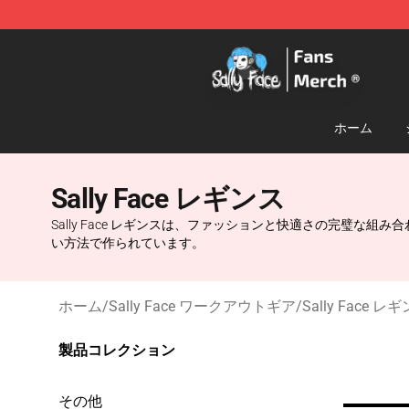
Sally Face Store - Official Sally Face Merchandise Sho
ホーム
Sally Face レギンス
Sally Face レギンスは、ファッションと快適さの完璧
い方法で作られています。
ホーム
/
Sally Face ワークアウトギア
/
Sally Face レ
製品コレクション
その他