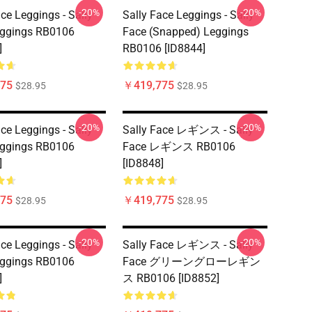
-20%
-20%
ce Leggings - Sally
Sally Face Leggings - Sally
eggings RB0106
Face (Snapped) Leggings
]
RB0106 [ID8844]
75
￥419,775
$28.95
$28.95
-20%
-20%
ce Leggings - Sally
Sally Face レギンス - Sally
eggings RB0106
Face レギンス RB0106
]
[ID8848]
75
￥419,775
$28.95
$28.95
-20%
-20%
ce Leggings - Sally
Sally Face レギンス - Sally
eggings RB0106
Face グリーングローレギン
]
ス RB0106 [ID8852]