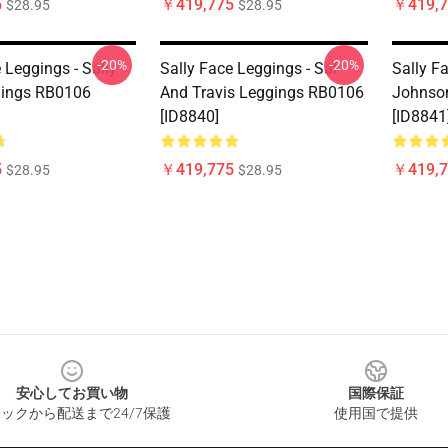
5
￥419,775
￥419,7
$28.95
$28.95
-20%
-20%
 Leggings - Sally
Sally Face Leggings - Sal
Sally F
gings RB0106
And Travis Leggings RB0106
Johnso
[ID8840]
[ID8841
5
￥419,775
￥419,7
$28.95
$28.95
安心してお買い物
国際保証
ックから配送まで24/7保護
使用国で提供