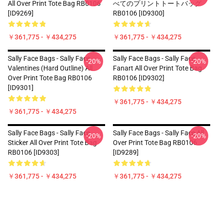
All Over Print Tote Bag RB0106
べてのプリントトートバッグ
[ID9269]
RB0106 [ID9300]
￥361,775 - ￥434,275
￥361,775 - ￥434,275
Sally Face Bags - Sally Face
Sally Face Bags - Sally Face
-20%
-20%
Valentines (Hard Outline) All
Fanart All Over Print Tote Bag
Over Print Tote Bag RB0106
RB0106 [ID9302]
[ID9301]
￥361,775 - ￥434,275
￥361,775 - ￥434,275
Sally Face Bags - Sally Face
Sally Face Bags - Sally Face All
-20%
-20%
Sticker All Over Print Tote Bag
Over Print Tote Bag RB0106
RB0106 [ID9303]
[ID9289]
￥361,775 - ￥434,275
￥361,775 - ￥434,275