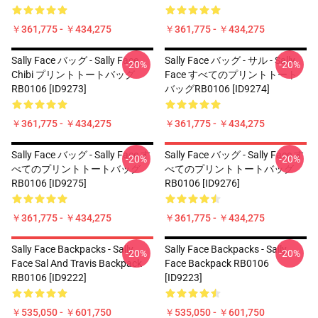
￥361,775 - ￥434,275
￥361,775 - ￥434,275
Sally Face バッグ - Sally Face
Sally Face バッグ - サル - Sally
-20%
-20%
Chibi プリントトートバッグ
Face すべてのプリントトート
RB0106 [ID9273]
バッグRB0106 [ID9274]
￥361,775 - ￥434,275
￥361,775 - ￥434,275
Sally Face バッグ - Sally Face す
Sally Face バッグ - Sally Face す
-20%
-20%
べてのプリントトートバッグ
べてのプリントトートバッグ
RB0106 [ID9275]
RB0106 [ID9276]
￥361,775 - ￥434,275
￥361,775 - ￥434,275
Sally Face Backpacks - Sally
Sally Face Backpacks - Sally
-20%
-20%
Face Sal And Travis Backpack
Face Backpack RB0106
RB0106 [ID9222]
[ID9223]
￥535,050 - ￥601,750
￥535,050 - ￥601,750