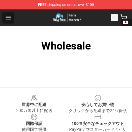
FREE
shipping on orders over $100
Sally Face Store - Official Sally Face Merchandise Shop
Open menu
Wholesale
Footer
世界中に配送
安心してお買い物
200カ国以上に配送
クリックから配送まで24/7保護
国際保証
100％安全なチェックアウト
使用国で提供
PayPal / マスターカード / ビザ